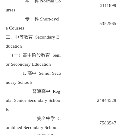
本
科
Normal Co
3111899
urses
专
科
Short-cycl
5352565
e Courses
二、中等教育
Secondary E
—
—
ducation
（一）高中阶段教育
Seni
—
—
or Secondary Education
1.
高中
Senior Seco
—
—
ndary Schools
普通高中
Reg
ular Senior Secondary Schoo
24944529
ls
完全中学
C
7583547
ombined Secondary Schools