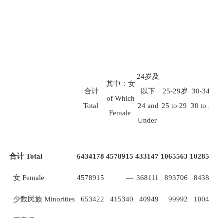
24
岁及
其中：女
合计
以下
25-29
岁
30-34
岁
of Which
Total
24 and
25 to 29
30 to 34
Female
Under
合计
Total
6434178
4578915
433147
1065563
1028532
女
Female
4578915
—
368111
893706
843850
少数民族
Minorities
653422
415340
40949
99992
100484