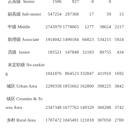
正高级
Senior
1506
927
0
0
0
副高级
Sub-senior
547254
297368
17
59
1594
中级
Middle
2743979
1778065
1277
38624
221720
助理级
Associate
1914042
1490184
66823
534215
592467
员级
Junior
185521
147848
32183
80755
43477
未定职级
No-rankin
g
1041876
864523
332847
411910
169274
城区
Urban Area
2299358
1855662
162800
398225
384242
镇区
Counties & To
wns Area
2347348
1677762
149329
360288
374239
乡村
Rural Area
1787472
1045491
121018
307050
270051