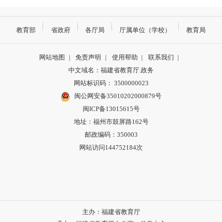
教育部
省政府
各厅局
厅属单位（学校）
教育局
网站地图
|
免责声明
|
使用帮助
|
联系我们
|
中文域名：福建省教育厅.政务
网站标识码： 3500000023
闽公网安备35010202000879号
闽ICP备13015615号
地址：福州市鼓屏路162号
邮政编码：350003
网站访问144752184次
主办：福建省教育厅