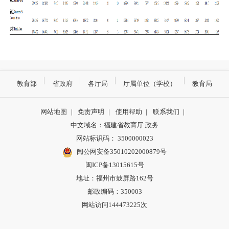
教育部
省政府
各厅局
厅属单位（学校）
教育局
网站地图
|
免责声明
|
使用帮助
|
联系我们
|
中文域名：福建省教育厅.政务
网站标识码： 3500000023
闽公网安备35010202000879号
闽ICP备13015615号
地址：福州市鼓屏路162号
邮政编码：350003
网站访问144473225次