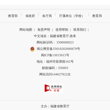
教育部
省政府
各厅局
厅属单位（学校）
教育局
网站地图
|
免责声明
|
使用帮助
|
联系我们
|
中文域名：福建省教育厅.政务
网站标识码： 3500000023
闽公网安备35010202000879号
闽ICP备13015615号
地址：福州市鼓屏路162号
邮政编码：350003
网站访问144627822次
主办：福建省教育厅