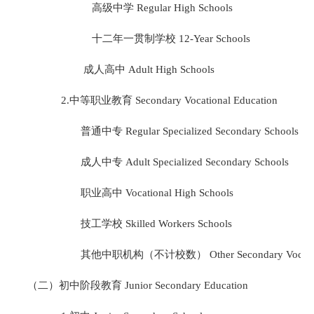
高级中学
Regular High Schools
十二年一贯制学校
12-Year Schools
成人高中
Adult High Schools
2.
中等职业教育
Secondary Vocational Education
普通中专
Regular Specialized Secondary Schools
成人中专
Adult Specialized Secondary Schools
职业高中
Vocational High Schools
技工学校
Skilled Workers Schools
其他中职机构（不计校数）
Other Secondary Vocatio
（二）初中阶段教育
Junior Secondary Education