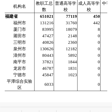
教职工总
普通高等学
成人高等学
中等
机构名
数
校
校
福建省
651021
77119
450
福州市
131216
31760
442
厦门市
83995
18079
8
莆田市
47427
2148
0
三明市
40826
2360
0
泉州市
130626
12182
0
漳州市
80443
5892
0
南平市
37821
1844
0
龙岩市
46787
1831
0
宁德市
45847
1023
0
平潭综合实验
6033
0
区