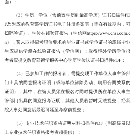
面）；
（3）学历、学位（含前置学历到最高学历）证书扫描件PD
F及对应的教育部学历证书电子注册备案表（需在有效期内，可
扫码验证）、学位在线验证报告（学信网https://www.chsi.com.c
n），暂未取得招考职位要求的毕业证书或学位证书的应届毕业
生应提供学籍在线验证报告（学信网）；取得境外学历学位报
考者应提交教育部留学服务中心学历学位认证书扫描件PDF；
（4）已参加工作的报考者，需提交现工作单位人事主管部
门出具的同意报考证明（或与单位解除劳动、聘用合同关系的
证明），其中，在编人员须在报名时同时提供所在单位人事主
管部门出具的同意报考证明；其他人员若暂时无法提交，经我
院人事处同意后最迟可延至考察前提交；
（5）专业技术任职资格证明材料扫描件PDF（副高级及以
上专业技术任职资格报考者须提供）；