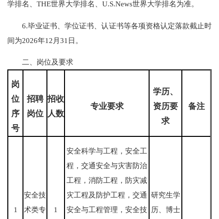
学排名、THE世界大学排名、U.S.News世界大学排名为准。
6.毕业证书、学位证书、认证书等各项资格认定落款截止时
间为2026年12月31日。
二、岗位及要求
岗
学历、
位
招聘
招收
专业要求
资历要
备注
序
岗位
人数
求
号
安全科学与工程，安全工
程，交通安全与灾害防治
工程，消防工程，防灾减
安全技
灾工程及防护工程，交通
研究生学
1
术类专
1
安全与工程管理，安全技
历、博士