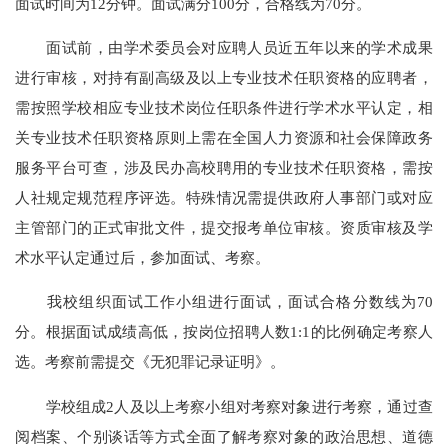
面试时间为12分钟。面试满分100分，合格线为70分。
面试前，由学术委员会对应聘人员近五年以来的学术成果
进行审核，对持有副高级及以上专业技术任职资格的应聘者，
需按照学校相应专业技术岗位任职条件进行学术水平认定，相
关专业技术任职资格原则上需在全国人力资源和社会保障政务
服务平台可查，涉及民办高校聘用的专业技术任职资格，需按
人社规定规范程序评选。特殊情况需提供政府人事部门或对应
主管部门的正式审批文件，提交报考单位审核。资质审核及学
术水平认定通过后，参加面试、考察。
我校组织面试工作小组进行面试，面试合格分数线为70
分。根据面试成绩高低，按岗位招聘人数1:1的比例确定考察人
选。考察前需提交《无犯罪记录证明》。
学校组成2人及以上考察小组对考察对象进行考察，通过查
阅档案、个别谈话等方式全面了解考察对象的政治思想、道德