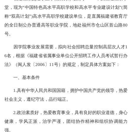
堂，现为“中国特色高水平高职学校和高水平专业建设计划”(简
称“双高计划”)高水平高职学校建设单位，是直属福建省教育厅
的全日制公办普通高等职业学院，地处福州市仓山区首山路80
号。
因学院事业发展需要，拟向社会招聘总量控制高层次人才1
6名，根据《福建省省属事业单位公开招聘工作人员考试暂行办
法》（闽人发〔2006〕11号）的规定，制定具体方案如下：
一、基本条件
1.具有中华人民共和国国籍，拥护中国共产党的领导，热爱
社会主义，遵纪守法，品行端正。
2.政治素质好，热爱教育事业，具有良好的职业道德，身心
健康，学风正派，治学严谨，团结协作精神和组织协调能力
强。