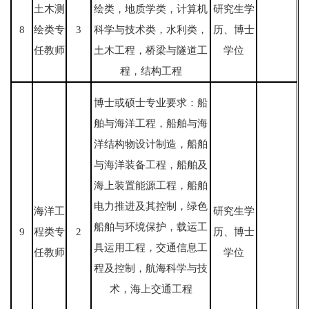
土木测
绘类，地质学类，计算机
研究生学
8
绘类专
3
科学与技术类，水利类，
历、博士
任教师
土木工程，桥梁与隧道工
学位
程，结构工程
博士或硕士专业要求：船
舶与海洋工程，船舶与海
洋结构物设计制造，船舶
与海洋装备工程，船舶及
海上装置能源工程，船舶
电力推进及其控制，绿色
海洋工
研究生学
船舶与环境保护，载运工
9
程类专
2
历、博士
具运用工程，交通信息工
任教师
学位
程及控制，航海科学与技
术，海上交通工程