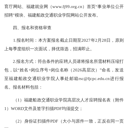
育厅网站、福建就业网（www.fj99.org.cn）首页“事业单位公开
招聘”模块、福建船政交通职业学院网站公开发布。
四、报名和资格审查
1.报名时间：本方案报名截止日期至2027年2月28日，原则
上每季度组织一次面试，择优筛选，招满即止。
2.报名方式：符合条件的应聘人员请将报名所需材料压缩打
包，以“姓名+岗位序号+岗位名称（2026高层次）”命名，发送
至福建船政交通职业学院人事处邮箱rsc@fjcpc.edu.cn进行报
名。报名材料包括：
（1）福建船政交通职业学院高层次人才应聘报名表（附件
1）WORD文件及签字扫描PDF均须提交；
（2）身份证扫描件PDF（大小与原件一致，正反在同一页