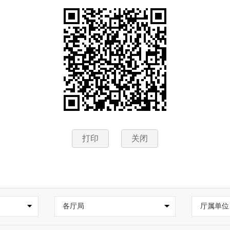
打印
关闭
各厅局
厅属单位