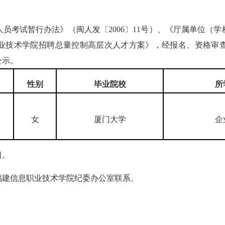
试暂行办法》（闽人发〔2006〕11号）、《厅属单位（学校
息职业技术学院招聘总量控制高层次人才方案》，经报名、资格
公示。
性别
毕业院校
所
女
厦门大学
企
日。
建信息职业技术学院纪委办公室联系。