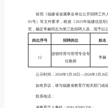
按照《福建省省属事业单位公开招聘工作人员考
65号）等文件要求，根据《2025年福建信
究，确定李赫同志为第三批拟聘人选，现予以
岗位序号
招聘岗位
姓名
连锁经营与管理专业专
12
李赫
任教师
公示时间：2026年3月18日—2026年3月26
如有异议，请与福建省教育厅相关部门或福
联系电话：
省教育厅人事处：0591-87091359；