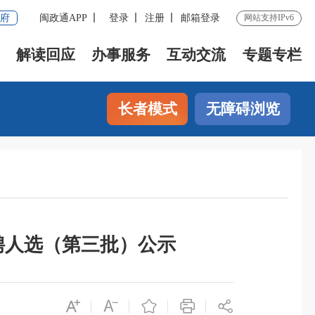
府
闽政通APP
登录
注册
邮箱登录
网站支持IPv6
解读回应
办事服务
互动交流
专题专栏
长者模式
无障碍浏览
聘人选（第三批）公示