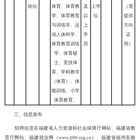
岗位
体育、体育教
及
上学
（需
学、体育教育
以
位
提供
与训练学、运
上
方向
动人体科学、
学
证
体育教育训练
历
明）
学、体育硕
士、竞技体
育、学科教学
（体育）、体
能训练、小学
体育教育。
三、信息发布
招聘信息在福建省人力资源和社会保障厅网站、福建省教
育厅网站、福建就业网（www.fj99.org.cn）、福建省福州实验