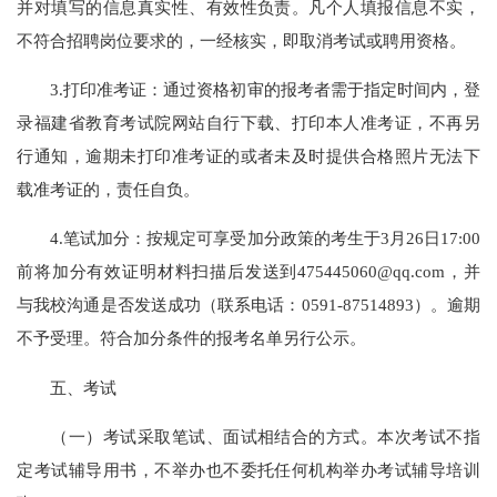
并对填写的信息真实性、有效性负责。凡个人填报信息不实，
不符合招聘岗位要求的，一经核实，即取消考试或聘用资格。
3.打印准考证：通过资格初审的报考者需于指定时间内，登
录福建省教育考试院网站自行下载、打印本人准考证，不再另
行通知，逾期未打印准考证的或者未及时提供合格照片无法下
载准考证的，责任自负。
4.笔试加分：按规定可享受加分政策的考生于3月26日17:00
前将加分有效证明材料扫描后发送到475445060@qq.com，并
与我校沟通是否发送成功（联系电话：0591-87514893）。逾期
不予受理。符合加分条件的报考名单另行公示。
五、考试
（一）考试采取笔试、面试相结合的方式。本次考试不指
定考试辅导用书，不举办也不委托任何机构举办考试辅导培训