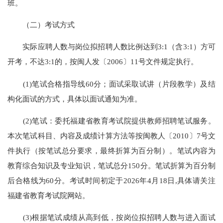
班。
（二）考试方式
实际应聘人数与岗位拟招聘人数比例达到3:1（含3:1）方可
开考，不达3:1的，按闽人发〔2006〕11号文件规定执行。
(1)笔试合格指导线60分；面试采取试讲（片段教学）及结
构化面试的方式，具体以面试通知为准。
(2)笔试：委托福建省教育考试院提供教师招聘笔试服务。
本次笔试科目、内容及成绩计算方法等按闽教人〔2010〕7号文
件执行（按笔试总分要求，最终折算为百分制）。笔试内容为
教育综合知识及专业知识，笔试总分150分。笔试折算为百分制
后合格线为60分。考试时间初定于2026年4月18日,具体请关注
福建省教育考试院网站。
(3)根据笔试成绩从高到低，按岗位拟招聘人数与进入面试