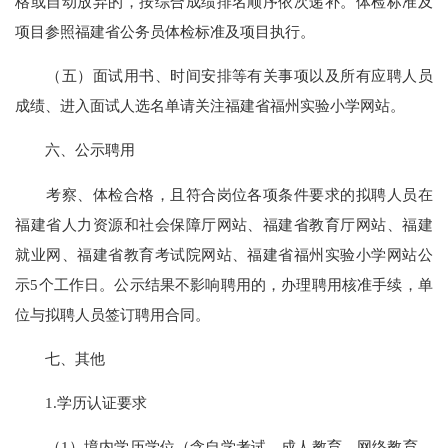
格或自动放弃的，按综合成绩排名顺序依次递补。体检标准及
项目参照福建省公务员体检标准及项目执行。
（五）面试用书、时间安排等有关事项以及所有应聘人员
成绩、进入面试人选名单请关注福建省福州实验小学网站。
六、公示聘用
考察、体检合格，且符合岗位各项条件要求的拟聘人员在
福建省人力资源和社会保障厅网站、福建省教育厅网站、福建
就业网、福建省教育考试院网站、福建省福州实验小学网站公
示5个工作日。公示结果不影响聘用的，办理聘用核准手续，单
位与拟聘人员签订聘用合同。
七、其他
1.学历认证要求
（1）境内学历学位（含自学考试、成人教育、网络教育、