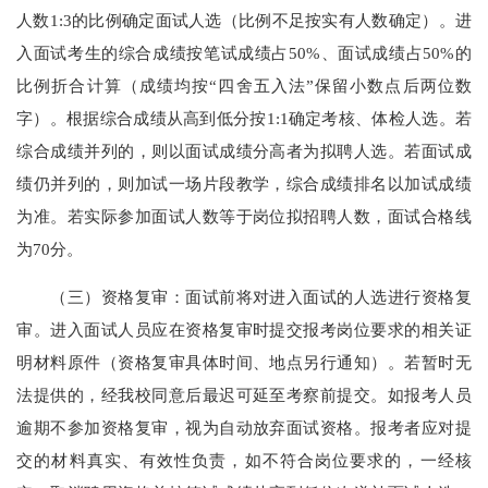
人数1:3的比例确定面试人选（比例不足按实有人数确定）。进
入面试考生的综合成绩按笔试成绩占50%、面试成绩占50%的
比例折合计算（成绩均按“四舍五入法”保留小数点后两位数
字）。根据综合成绩从高到低分按1:1确定考核、体检人选。若
综合成绩并列的，则以面试成绩分高者为拟聘人选。若面试成
绩仍并列的，则加试一场片段教学，综合成绩排名以加试成绩
为准。若实际参加面试人数等于岗位拟招聘人数，面试合格线
为70分。
（三）资格复审：面试前将对进入面试的人选进行资格复
审。进入面试人员应在资格复审时提交报考岗位要求的相关证
明材料原件（资格复审具体时间、地点另行通知）。若暂时无
法提供的，经我校同意后最迟可延至考察前提交。如报考人员
逾期不参加资格复审，视为自动放弃面试资格。报考者应对提
交的材料真实、有效性负责，如不符合岗位要求的，一经核