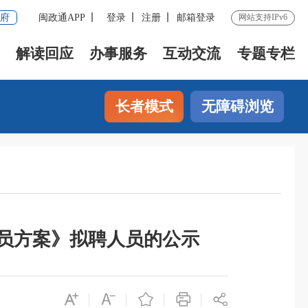
府
闽政通APP
登录
注册
邮箱登录
网站支持IPv6
解读回应
办事服务
互动交流
专题专栏
长者模式
无障碍浏览
人员方案》拟聘人员的公示