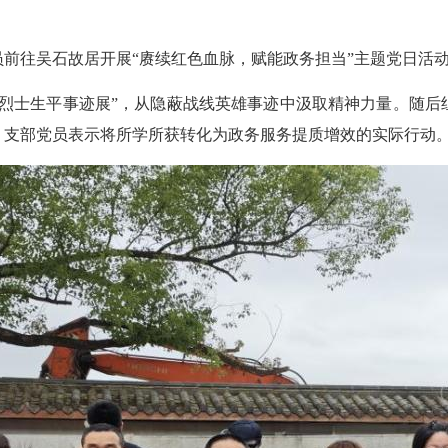
往吴石故居开展“赓续红色血脉，赋能政务担当”主题党日活
士生平事迹展”，从隐蔽战线英雄事迹中汲取精神力量。随后
，支部党员表示将所学所获转化为政务服务提质增效的实际行动