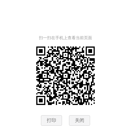
扫一扫在手机上查看当前页面
打印
关闭