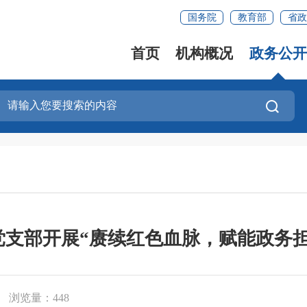
国务院
教育部
省政
首页
机构概况
政务公开
党支部开展“赓续红色血脉，赋能政务担
浏览量：448