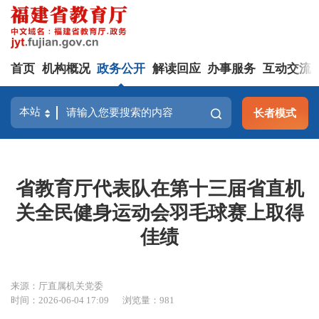
首页
机构概况
政务公开
解读回应
办事服务
互动交流
长者模式
省教育厅代表队在第十三届省直机
关全民健身运动会羽毛球赛上取得
佳绩
来源：厅直属机关党委
时间：2026-06-04 17:09
浏览量：981