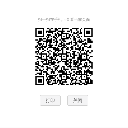
扫一扫在手机上查看当前页面
打印
关闭