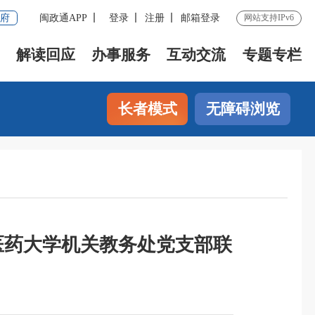
府
闽政通APP
登录
注册
邮箱登录
网站支持IPv6
解读回应
办事服务
互动交流
专题专栏
长者模式
无障碍浏览
医药大学机关教务处党支部联