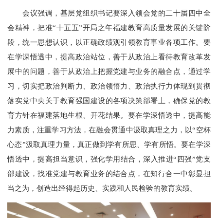
会议强调，基层党组织书记要深入领会党的二十届四中全
会精神，把准“十五五”开局之年福建教育高质量发展的关键阶
段，统一思想认识，以正确政绩观引领教育事业各项工作。要
在学深悟透中，提高政治站位，善于从政治上看待教育改革发
展中的问题，善于从政治上把握党建与业务的融合点，通过学
习，切实把政治判断力、政治领悟力、政治执行力体现到贯彻
落实党中央关于教育强国建设的各项决策部署上，确保党的教
育方针在福建落地生根、开花结果。要在学深悟透中，提高能
力素质，注重学习方法，在融会贯通中汲取真理之力，以“空杯
心态”汲取真理力量，真正做到学有所思、学有所悟。要在学深
悟透中，提高担当意识，强化学用结合，深入推进“四强”党支
部建设，找准党建与教育业务的结合点，在知行合一中彰显担
当之为，创造出经得起历史、实践和人民检验的教育实绩。