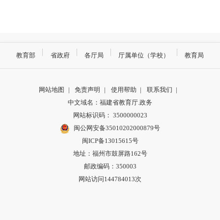
教育部
省政府
各厅局
厅属单位（学校）
教育局
网站地图
|
免责声明
|
使用帮助
|
联系我们
|
中文域名：福建省教育厅.政务
网站标识码： 3500000023
闽公网安备35010202000879号
闽ICP备13015615号
地址：福州市鼓屏路162号
邮政编码：350003
网站访问144784013次