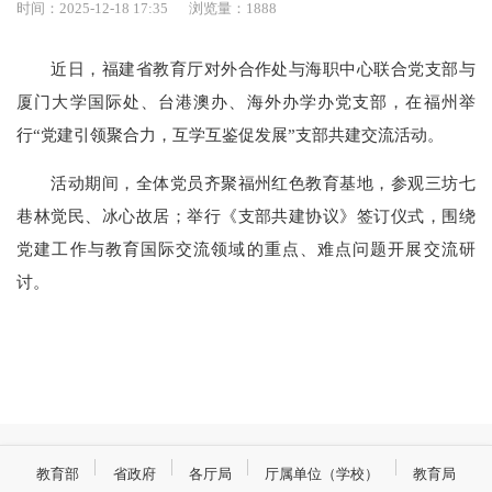
时间：2025-12-18 17:35
浏览量：1888
近日，福建省教育厅对外合作处与海职中心联合党支部与
厦门大学国际处、台港澳办、海外办学办党支部，在福州举
行“党建引领聚合力，互学互鉴促发展”支部共建交流活动。
活动期间，全体党员齐聚福州红色教育基地，参观三坊七
巷林觉民、冰心故居；举行《支部共建协议》签订仪式，围绕
党建工作与教育国际交流领域的重点、难点问题开展交流研
讨。
教育部
省政府
各厅局
厅属单位（学校）
教育局