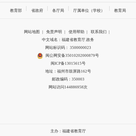
教育部
省政府
各厅局
厅属单位（学校）
教育局
网站地图
|
免责声明
|
使用帮助
|
联系我们
|
中文域名：福建省教育厅.政务
网站标识码： 3500000023
闽公网安备35010202000879号
闽ICP备13015615号
地址：福州市鼓屏路162号
邮政编码：350003
网站访问144886958次
主办：福建省教育厅