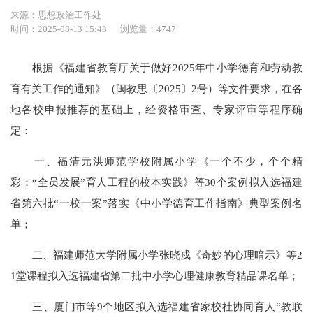
来源：思想政治工作处
时间：2025-08-13 15:43
浏览量：4747
根据《福建省教育厅关于做好2025年中小学德育和劳动教
育有关工作的通知》（闽教思〔2025〕2号）等文件要求，在各
地各校申报推荐的基础上，经资格审查、专家评审等程序确
定：
一、福清元洪师范学校附属小学《一个不少，个个精
彩：“全员发展”育人工程的校本实践》等30个案例拟入选福建
省第六批“一校一案”落实《中小学德育工作指南》典型案例名
单；
二、福建师范大学附属小学张晓戍《奇妙的心理暗示》等2
1堂课程拟入选福建省第二批中小学心理健康教育精品课名单；
三、厦门市等9个地区拟入选福建省家校社协同育人“教联