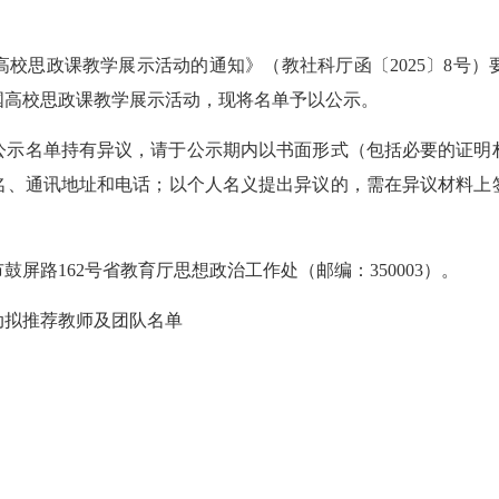
思政课教学展示活动的通知》（教社科厅函〔2025〕8号）
国高校思政课教学展示活动，现将名单予以公示。
如对公示名单持有异议，请于公示期内以书面形式（包括必要的证
名、通讯地址和电话；以个人名义提出异议的，需在异议材料上
。
市鼓屏路162号省教育厅思想政治工作处（邮编：350003）。
拟推荐教师及团队名单