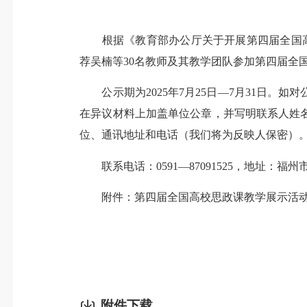
根据《教育部办公厅关于开展第四届全国高校
荐吴楠等30名教师及其教学团队参加第四届全
公示期为2025年7月25日—7月31日。
在异议材料上加盖单位公章，并写明联系人姓
位、通讯地址和电话（我们将为反映人保密）
联系电话：0591—87091525，地址：福州
附件：第四届全国高校思政课教学展示活动
附件下载