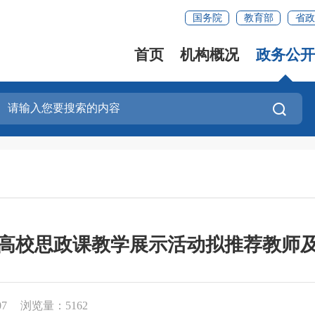
国务院
教育部
省政
首页
机构概况
政务公开
高校思政课教学展示活动拟推荐教师
07
浏览量：5162