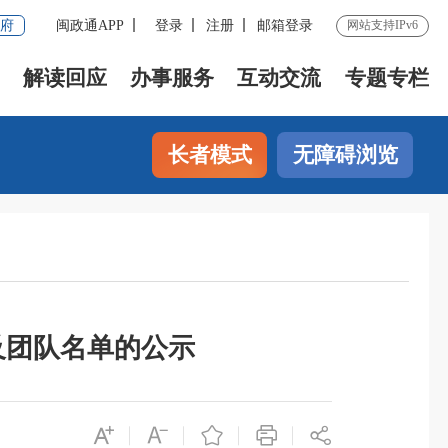
府
闽政通APP
登录
注册
邮箱登录
网站支持IPv6
解读回应
办事服务
互动交流
专题专栏
长者模式
无障碍浏览
及团队名单的公示