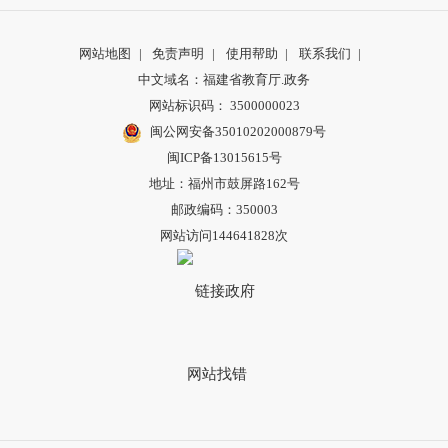
网站地图
|
免责声明
|
使用帮助
|
联系我们
|
中文域名：福建省教育厅.政务
网站标识码： 3500000023
闽公网安备35010202000879号
闽ICP备13015615号
地址：福州市鼓屏路162号
邮政编码：350003
网站访问144641828次