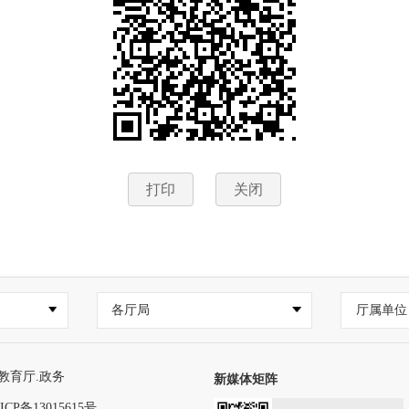
打印
关闭
各厅局
厅属单位
教育厅.政务
新媒体矩阵
ICP备13015615号