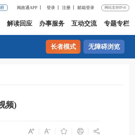
府
闽政通APP
登录
注册
邮箱登录
网站支持IPv6
解读回应
办事服务
互动交流
专题专栏
长者模式
无障碍浏览
视频)