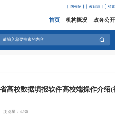
国务院
教育部
省政
首页
机构概况
政务公开
省高校数据填报软件高校端操作介绍(
浏览量：4236