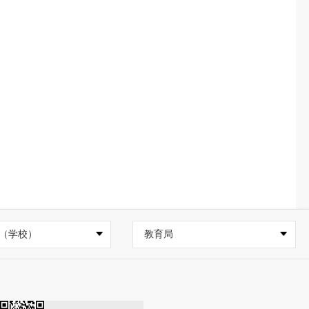
（学校）
教育局