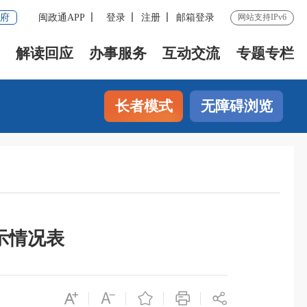
府
闽政通APP
登录
注册
邮箱登录
网站支持IPv6
解读回应
办事服务
互动交流
专题专栏
长者模式
无障碍浏览
示情况表