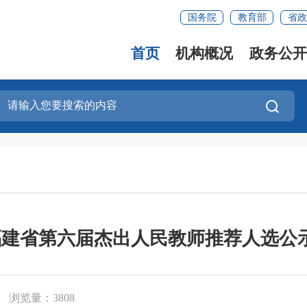
国务院
教育部
省政
首页
机构概况
政务公开
福建省第六届杰出人民教师推荐人选公
浏览量：3808