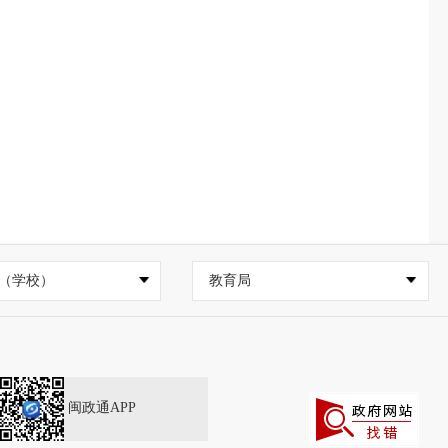
（学校）
教育局
闽政通APP