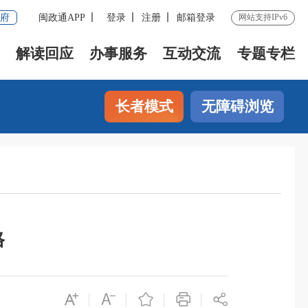
府
闽政通APP
登录
注册
邮箱登录
网站支持IPv6
解读回应
办事服务
互动交流
专题专栏
长者模式
无障碍浏览
格