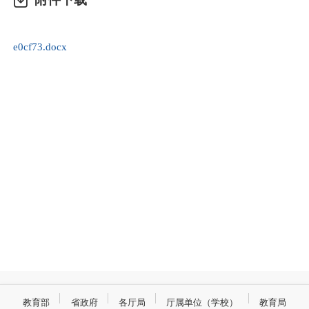
附件下载
e0cf73.docx
教育部
省政府
各厅局
厅属单位（学校）
教育局