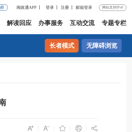
府
闽政通APP
登录
注册
邮箱登录
网站支持IPv6
解读回应
办事服务
互动交流
专题专栏
长者模式
无障碍浏览
南