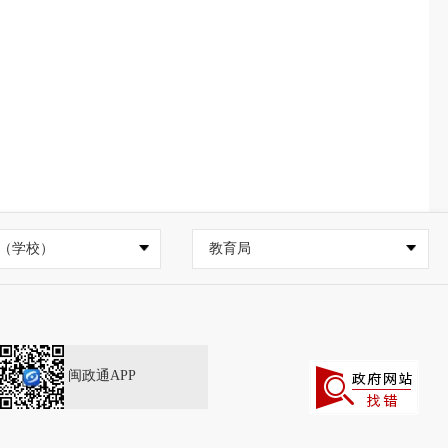
（学校）
教育局
闽政通APP