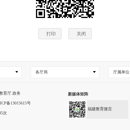
打印
关闭
各厅局
厅属单位
教育厅.政务
新媒体矩阵
ICP备13015615号
福建教育微言
85次