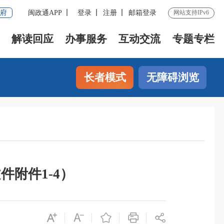
府
闽政通APP
登录
注册
邮箱登录
网站支持IPv6
解读回应
办事服务
互动交流
专题专栏
长者模式
无障碍浏览
件附件1-4）