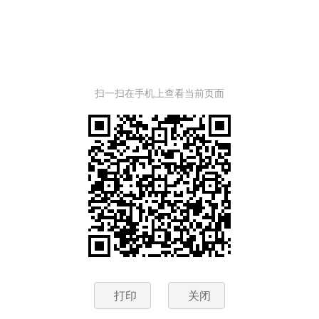
扫一扫在手机上查看当前页面
打印
关闭