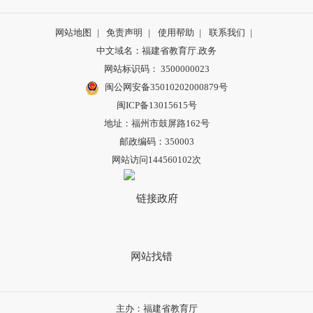
网站地图
|
免责声明
|
使用帮助
|
联系我们
|
中文域名：福建省教育厅.政务
网站标识码： 3500000023
闽公网安备35010202000879号
闽ICP备13015615号
地址：福州市鼓屏路162号
邮政编码：350003
网站访问144560102次
主办：福建省教育厅