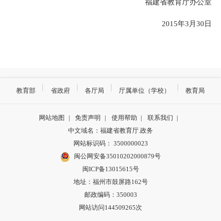
福建省教育厅办公室
2015年3月30日
教育部
省政府
各厅局
厅属单位（学校）
教育局
网站地图
|
免责声明
|
使用帮助
|
联系我们
|
中文域名：福建省教育厅.政务
网站标识码： 3500000023
闽公网安备35010202000879号
闽ICP备13015615号
地址：福州市鼓屏路162号
邮政编码：350003
网站访问144509265次