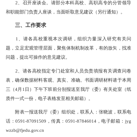
2、召开座谈会。请部分本科高校、高职高专的分管领导
和职能部门负责人座谈，当面听取意见建议（另行通知）。
三、工作要求
1、请各高校重视本次调研，组织力量深入研究有关问
题，立足宏观管理层面，聚焦体制机制改革，有的放矢，找准
问题，提出可操作的意见建议。
2、请各高校指定专门处室和人员负责填报有关调查问卷
表，确保数据材料客观、真实、准确。书面调研材料请于本周
三（4月1日）下午下班前分别报送至我厅（委）有关处室（纸
质件一式一份，电子表格发至相关邮箱）。
附表一报送我厅（委）组织处，联系人：张晓波，联系电
话：0591-87091509，传真：0591-87846014，电子邮箱：jyg
wzzb@fjedu.gov.cn