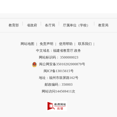
教育部
省政府
各厅局
厅属单位（学校）
教育局
网站地图
|
免责声明
|
使用帮助
|
联系我们
|
中文域名：福建省教育厅.政务
网站标识码： 3500000023
闽公网安备35010202000879号
闽ICP备13015615号
地址：福州市鼓屏路162号
邮政编码：350003
网站访问144569411次