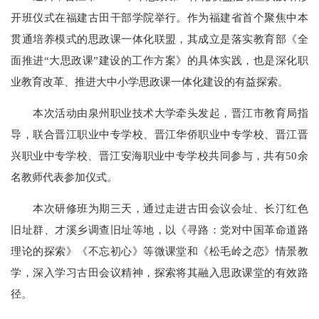
开班仪式在福建古田干部学院举行。作为福建省首个聚焦中本
贯通培养模式的思政课一体化联盟，其成立是落实教育部《全
面推进“大思政课”建设的工作方案》的具体实践，也是深化职
业教育改革、推进大中小学思政课一体化建设的有益探索。
本次活动由泉州职业技术大学牵头发起，晋江市教育局指
导，联合晋江职业中专学校、晋江华侨职业中专学校、晋江晋
兴职业中专学校、晋江安海职业中专学校共同参与，共有50余
名教师代表参加仪式。
本次研修班为期三天，通过走进古田会议会址、长汀红色
旧址群、才溪乡调查旧址等地，以《寻路：党对中国革命道路
理论的探索》《不忘初心》等微课堂和《松毛岭之恋》情景教
学，深入学习古田会议精神，探索将其融入思政课堂的有效路
径。