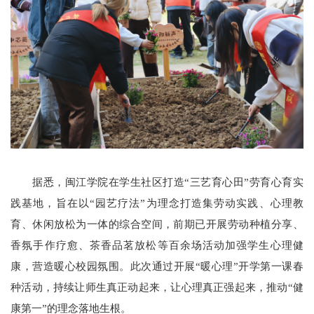
据悉，闽江学院在学生社区打造“三艺育心田”劳育心育实
践基地，旨在以“园艺疗法”为理念打造集劳动实践、心理教
育、休闲放松为一体的综合空间，前期已开展劳动种植分享、
香氛手作疗愈、茶香品茗放松等百余场活动加强学生心理健
康，营造暖心校园氛围。此次通过开展“暖心理”开学第一课春
种活动，持续让师生真正动起来，让心理真正强起来，推动“健
康第一”的理念落地生根。