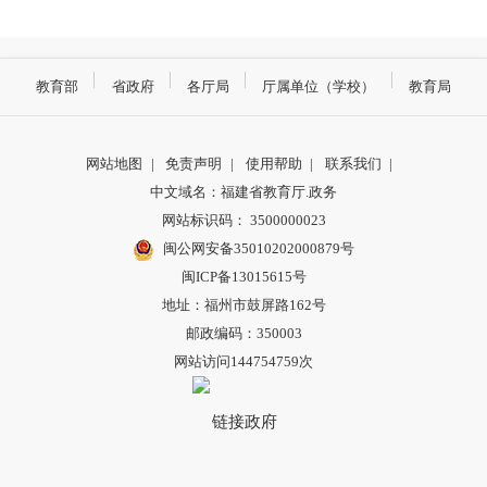
教育部
省政府
各厅局
厅属单位（学校）
教育局
网站地图
|
免责声明
|
使用帮助
|
联系我们
|
中文域名：福建省教育厅.政务
网站标识码： 3500000023
闽公网安备35010202000879号
闽ICP备13015615号
地址：福州市鼓屏路162号
邮政编码：350003
网站访问144754759次