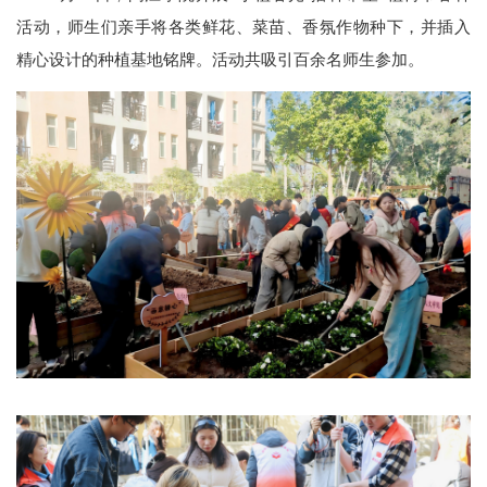
活动，师生们亲手将各类鲜花、菜苗、香氛作物种下，并插入
精心设计的种植基地铭牌。活动共吸引百余名师生参加。