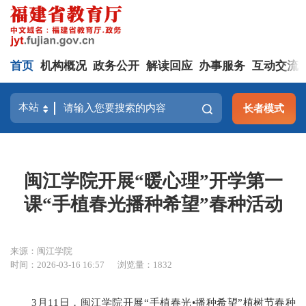
首页
机构概况
政务公开
解读回应
办事服务
互动交流
长者模式
闽江学院开展“暖心理”开学第一
课“手植春光播种希望”春种活动
来源：闽江学院
时间：2026-03-16 16:57
浏览量：1832
3月11日，闽江学院开展“手植春光•播种希望”植树节春种