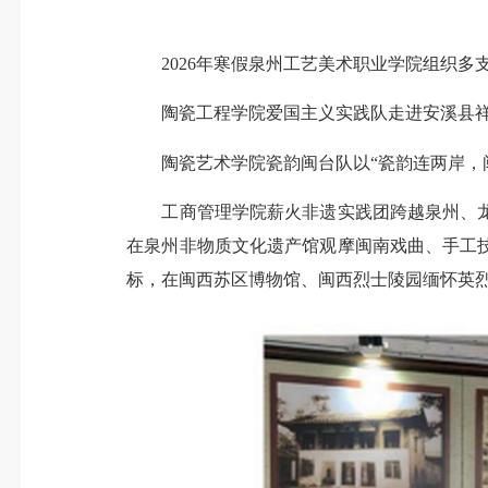
2026年寒假泉州工艺美术职业学院组织多支
陶瓷工程学院爱国主义实践队走进安溪县祥
陶瓷艺术学院瓷韵闽台队以“瓷韵连两岸，闽
工商管理学院薪火非遗实践团跨越泉州、龙
在泉州非物质文化遗产馆观摩闽南戏曲、手工
标，在闽西苏区博物馆、闽西烈士陵园缅怀英