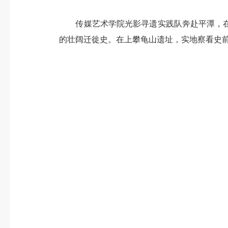
传媒艺术学院光影寻遗实践队奔赴平潭，在
的壮阔迁徙史。在上攀龟山遗址，实地察看史