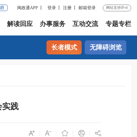
府
闽政通APP
登录
注册
邮箱登录
网站支持IPv6
解读回应
办事服务
互动交流
专题专栏
长者模式
无障碍浏览
会实践