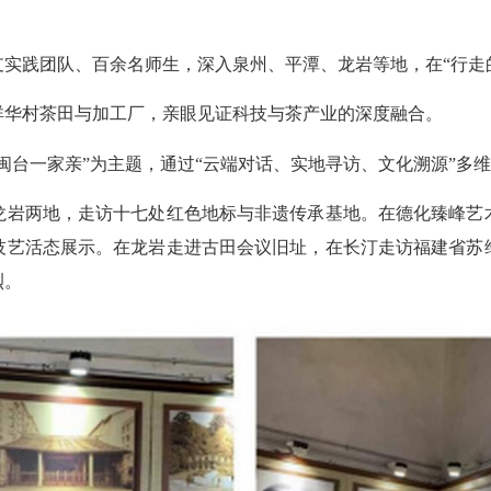
实践团队、百余名师生，深入泉州、平潭、龙岩等地，在“行走
华村茶田与加工厂，亲眼见证科技与茶产业的深度融合。
台一家亲”为主题，通过“云端对话、实地寻访、文化溯源”多
岩两地，走访十七处红色地标与非遗传承基地。在德化臻峰艺术
技艺活态展示。在龙岩走进古田会议旧址，在长汀走访福建省苏
烈。