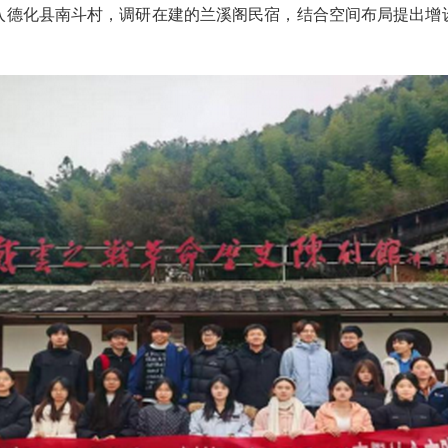
德化县南斗村，调研在建的兰溪阁民宿，结合空间布局提出增设