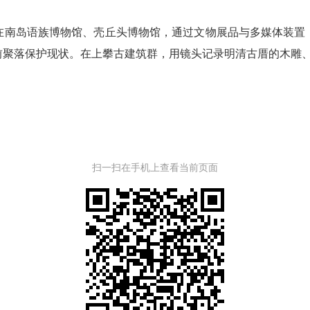
南岛语族博物馆、壳丘头博物馆，通过文物展品与多媒体装置，
前聚落保护现状。在上攀古建筑群，用镜头记录明清古厝的木雕
扫一扫在手机上查看当前页面