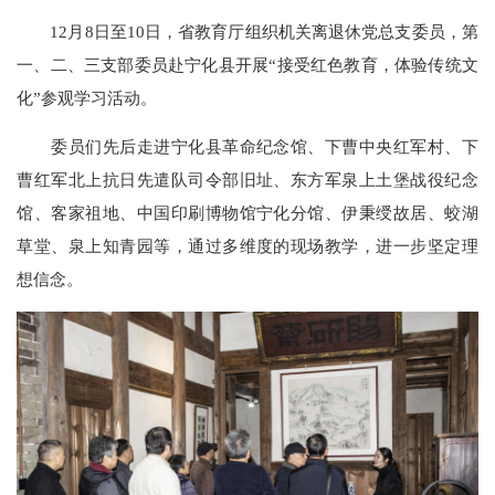
12月8日至10日，省教育厅组织机关离退休党总支委员，第
一、二、三支部委员赴宁化县开展“接受红色教育，体验传统文
化”参观学习活动。
委员们先后走进宁化县革命纪念馆、下曹中央红军村、下
曹红军北上抗日先遣队司令部旧址、东方军泉上土堡战役纪念
馆、客家祖地、中国印刷博物馆宁化分馆、伊秉绶故居、蛟湖
草堂、泉上知青园等，通过多维度的现场教学，进一步坚定理
想信念。