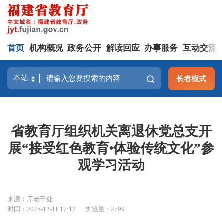
首页
机构概况
政务公开
解读回应
办事服务
互动交流
长者模式
省教育厅组织机关离退休党总支开
展“接受红色教育•体验传统文化”参
观学习活动
来源：厅老干处
时间：2025-12-11 17:12
浏览量：2799