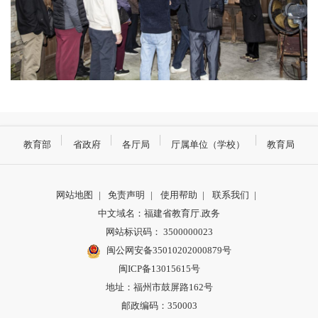
教育部
省政府
各厅局
厅属单位（学校）
教育局
网站地图
|
免责声明
|
使用帮助
|
联系我们
|
中文域名：福建省教育厅.政务
网站标识码： 3500000023
闽公网安备35010202000879号
闽ICP备13015615号
地址：福州市鼓屏路162号
邮政编码：350003