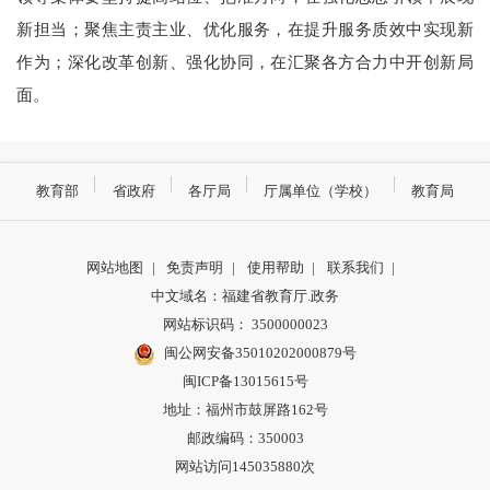
新担当；聚焦主责主业、优化服务，在提升服务质效中实现新
作为；深化改革创新、强化协同，在汇聚各方合力中开创新局
面。
教育部
省政府
各厅局
厅属单位（学校）
教育局
网站地图
|
免责声明
|
使用帮助
|
联系我们
|
中文域名：福建省教育厅.政务
网站标识码： 3500000023
闽公网安备35010202000879号
闽ICP备13015615号
地址：福州市鼓屏路162号
邮政编码：350003
网站访问145035880次