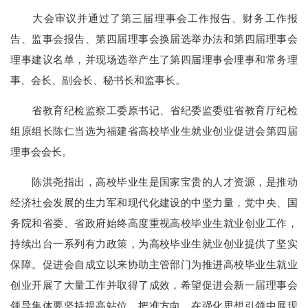
大会审议并通过了第三届理事会工作报告、财务工作报
告、监事会报告、第四届理事会换届选举办法和第四届理事会
理事建议名单，并现场选举产生了第四届理事会理事和常务理
事、会长、副会长、秘书长和监事长。
省教育纪检监察工委原书记、省纪委监委驻省教育厅纪检
组原组长陈仁当选为福建省高校毕业生就业创业促进会第四届
理事会会长。
陈洪尧指出，高校毕业生是国家宝贵的人才资源，是推动
经济社会发展的生力军和现代化建设的中坚力量，党中央、国
务院和省委、省政府始终高度重视高校毕业生就业创业工作，
持续出台一系列有力政策，为高校毕业生就业创业提供了坚实
保障。促进会自成立以来协助主管部门为推进高校毕业生就业
创业开展了大量工作并取得了成效，希望促进会新一届理事会
领导集体要坚持提高站位、把准方向，在强化思想引领中展现