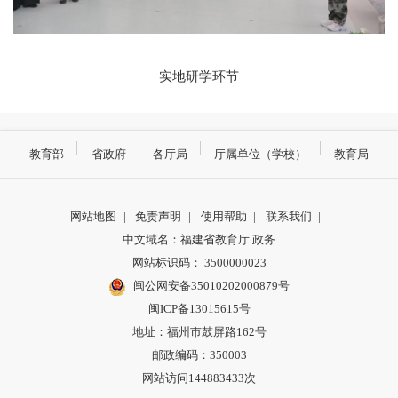
实地研学环节
教育部
省政府
各厅局
厅属单位（学校）
教育局
网站地图
|
免责声明
|
使用帮助
|
联系我们
|
中文域名：福建省教育厅.政务
网站标识码： 3500000023
闽公网安备35010202000879号
闽ICP备13015615号
地址：福州市鼓屏路162号
邮政编码：350003
网站访问144883433次