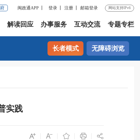
府
闽政通APP
登录
注册
邮箱登录
网站支持IPv6
解读回应
办事服务
互动交流
专题专栏
长者模式
无障碍浏览
普实践