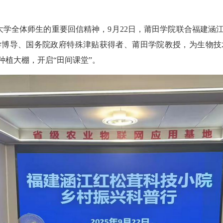
全体师生的重要回信精神，9月22日，莆田学院联合福建涵江
学博导、国务院政府特殊津贴获得者、莆田学院教授，为生物技
种植大棚，开启“田间课堂”。