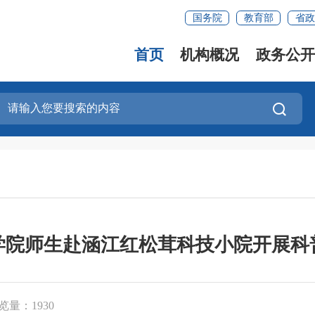
国务院
教育部
省政
首页
机构概况
政务公开
学院师生赴涵江红松茸科技小院开展科
览量：1930