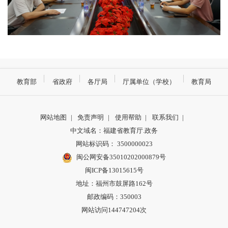
教育部
省政府
各厅局
厅属单位（学校）
教育局
网站地图
|
免责声明
|
使用帮助
|
联系我们
|
中文域名：福建省教育厅.政务
网站标识码： 3500000023
闽公网安备35010202000879号
闽ICP备13015615号
地址：福州市鼓屏路162号
邮政编码：350003
网站访问144747204次