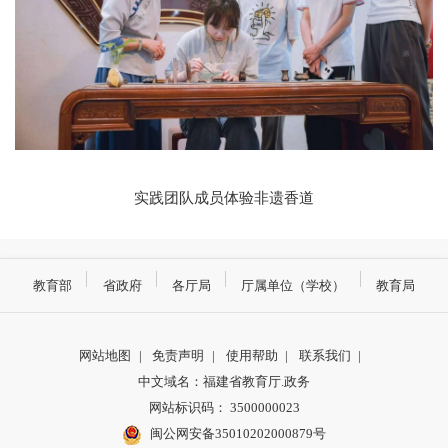
实践团队成员体验非遗香道
教育部
省政府
各厅局
厅属单位（学校）
教育局
网站地图
|
免责声明
|
使用帮助
|
联系我们
|
中文域名：福建省教育厅.政务
网站标识码： 3500000023
闽公网安备35010202000879号