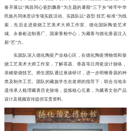
春开展以“闽昌同心瓷韵飘香”为主题的暑期“三下乡”铸牢中华
民族共同体意识专项实践活动。实践队以“器型·技艺·标准”为线
索，先后走进柴烧工艺美术大师工作室、德化国际陶瓷艺术
城、永春彬达制香厂、国家香检中心，为藏香与德化香器注入
新“艺”力。
实践队深入德化陶瓷产业核心区，在德化陶瓷博物馆和柴
烧工艺美术大师工作室，了解茶器、香器等日用瓷设计脉络，
亲睹柴烧技艺。师生团队通过座谈研讨，进一步明晰香器的种
类及制作工艺。团队的藏族学生在老师的指导下，联合当地非
遗传承人梳理藏香历史脉络，提炼核心元素，为藏香文创产品
设计及视频宣传提供宝贵资料。