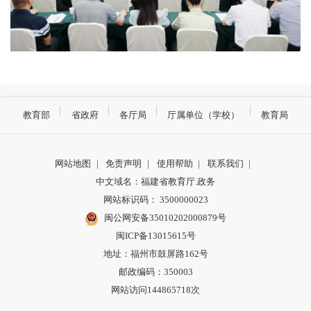
教育部
省政府
各厅局
厅属单位（学校）
教育局
网站地图
|
免责声明
|
使用帮助
|
联系我们
|
中文域名：福建省教育厅.政务
网站标识码： 3500000023
闽公网安备35010202000879号
闽ICP备13015615号
地址：福州市鼓屏路162号
邮政编码：350003
网站访问144865718次