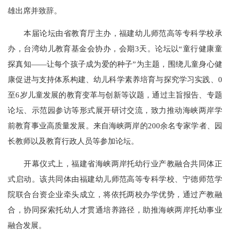
雄出席并致辞。
本届论坛由省教育厅主办，福建幼儿师范高等专科学校承
办，台湾幼儿教育基金会协办，会期3天。论坛以“童行健康童
探真知——让每个孩子成为爱的种子”为主题，围绕儿童身心健
康促进与支持体系构建、幼儿科学素养培育与探究学习实践、0
至6岁儿童发展的教育变革与创新等议题，通过主旨报告、专题
论坛、示范园参访等形式展开研讨交流，致力推动海峡两岸学
前教育事业高质量发展。来自海峡两岸的200余名专家学者、园
长教师以及教育行政人员等参加论坛。
开幕仪式上，福建省海峡两岸托幼行业产教融合共同体正
式启动。该共同体由福建幼儿师范高等专科学校、宁德师范学
院联合台资企业牵头成立，将依托两校办学优势，通过产教融
合，协同探索托幼人才贯通培养路径，助推海峡两岸托幼事业
融合发展。