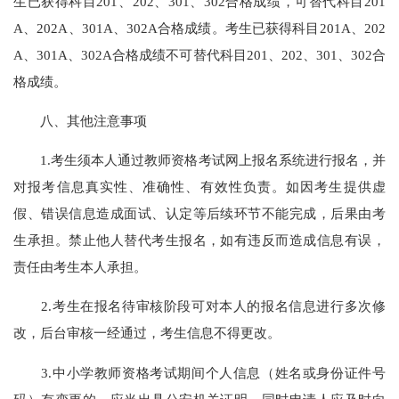
生已获得科目201、202、301、302合格成绩，可替代科目201
A、202A、301A、302A合格成绩。考生已获得科目201A、202
A、301A、302A合格成绩不可替代科目201、202、301、302合
格成绩。
八、其他注意事项
1.考生须本人通过教师资格考试网上报名系统进行报名，并
对报考信息真实性、准确性、有效性负责。如因考生提供虚
假、错误信息造成面试、认定等后续环节不能完成，后果由考
生承担。禁止他人替代考生报名，如有违反而造成信息有误，
责任由考生本人承担。
2.考生在报名待审核阶段可对本人的报名信息进行多次修
改，后台审核一经通过，考生信息不得更改。
3.中小学教师资格考试期间个人信息（姓名或身份证件号