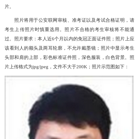
片。
照片将用于公安联网审核、准考证以及考试合格证明，请
考生上传照片时慎重选用。照片不合格的考生审核将不能通
过。照片要求：本人近6个月以内的免冠正面证件照；照片上应
该看到人的额头及两耳轮廓，不允许戴墨镜；照片中显示考生
头部和肩的上部，彩色标准证件照，深色服装，白色背景。照
片上传格式为jpg/jpeg，文件不大于200K；照片示范图如下：