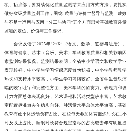
项、抬底部，要持续优化质量监测结果应用方式方法，要扎实
做好省级质量监测工作，围绕“质量与评价”“督导与监测”“成效
与不足”“运用与应用”“分工与协同”五个方面思考基础教育质量
监测的定位、价值与工作要求。
会议反馈了2025年“2+X”（语文、数学、道德与法治）、
体育与健康、艺术（音乐、美术）学科教育质量和相关影响因
素监测结果状况。监测结果表明，全省中小学语文和数学学业
表现较好，中小学生学习情感态度较为积极，中小学教师教学
热忱和支持水平较高，小学生学习习惯较好。全省学生音乐演
唱的咬字吐字和完整性方面、美术学科的欣赏力、表现力和设
计力方面总体表现良好，艺术课程和活动类型较丰富，艺术教
室配置标准较去年稳步向好。肺活量水平总体水平较高，基础
教育有效个体运动负荷占比、在校每天参加体育锻炼时长在1小
时及以上占比、睡眠时长符合规定指标的占比较去年有明显提