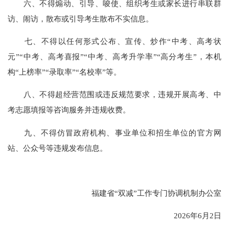
六、不得煽动、引导、唆使、组织考生或家长进行串联群
访、闹访，散布或引导考生散布不实信息。
七、不得以任何形式公布、宣传、炒作“中考、高考状
元”“中考、高考喜报”“中考、高考升学率”“高分考生”，本机
构“上榜率”“录取率”“名校率”等。
八、不得超经营范围或违反规范要求，违规开展高考、中
考志愿填报等咨询服务并违规收费。
九、不得仿冒政府机构、事业单位和招生单位的官方网
站、公众号等违规发布信息。
福建省“双减”工作专门协调机制办公室
2026年6月2日