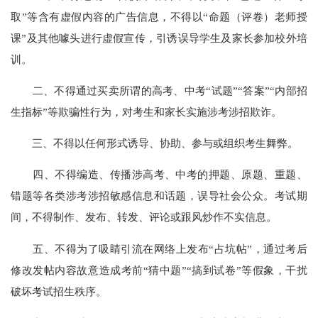
取”等含有虚假内容的广告信息，不得以“命题（评卷）老师授
课”及其他噱头进行虚假宣传，引诱误导学生及家长参加校外培
训。
二、不得通过买卖所谓的高考、中考“试题”“答案”“内部招
生指标”等欺骗性行为，对考生和家长实施涉考涉招欺诈。
三、不得以任何形式诱导、协助、参与或组织考生舞弊。
四、不得编造、传播涉高考、中考的押题、原题、重题、
错题等各类涉考涉招敏感信息和话题，误导社会公众。考试期
间，不得制作、发布、转发、评论或跟风炒作不实信息。
五、不得为了吸睛引流在网络上发布“占坑帖”，通过考后
修改发帖内容故意造成考前“猜中题”“搞到试卷”等假象，干扰
破坏考试招生秩序。