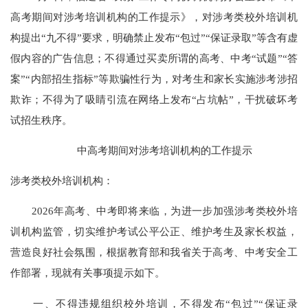
高考期间对涉考培训机构的工作提示》，对涉考类校外培训机
构提出“九不得”要求，明确禁止发布“包过”“保证录取”等含有虚
假内容的广告信息；不得通过买卖所谓的高考、中考“试题”“答
案”“内部招生指标”等欺骗性行为，对考生和家长实施涉考涉招
欺诈；不得为了吸睛引流在网络上发布“占坑帖”，干扰破坏考
试招生秩序。
中高考期间对涉考培训机构的工作提示
涉考类校外培训机构：
2026年高考、中考即将来临，为进一步加强涉考类校外培
训机构监管，切实维护考试公平公正、维护考生及家长权益，
营造良好社会氛围，根据教育部和我省关于高考、中考安全工
作部署，现就有关事项提示如下。
一、不得违规组织校外培训，不得发布“包过”“保证录