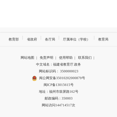
教育部
省政府
各厅局
厅属单位（学校）
教育局
网站地图
|
免责声明
|
使用帮助
|
联系我们
|
中文域名：福建省教育厅.政务
网站标识码： 3500000023
闽公网安备35010202000879号
闽ICP备13015615号
地址：福州市鼓屏路162号
邮政编码：350003
网站访问144714517次