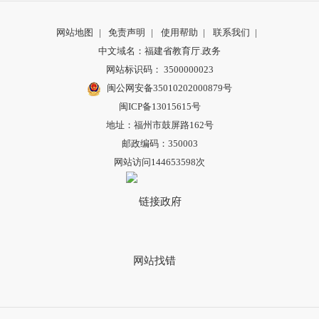
网站地图
|
免责声明
|
使用帮助
|
联系我们
|
中文域名：福建省教育厅.政务
网站标识码： 3500000023
闽公网安备35010202000879号
闽ICP备13015615号
地址：福州市鼓屏路162号
邮政编码：350003
网站访问144653598次