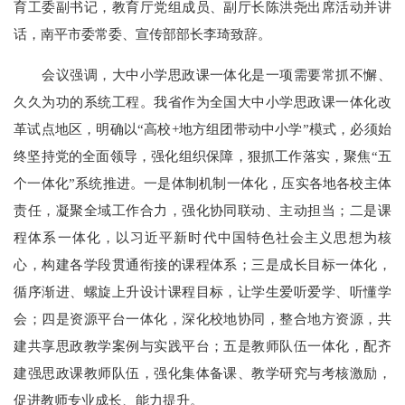
育工委副书记，教育厅党组成员、副厅长陈洪尧出席活动并讲
话，南平市委常委、宣传部部长李琦致辞。
会议强调，大中小学思政课一体化是一项需要常抓不懈、
久久为功的系统工程。我省作为全国大中小学思政课一体化改
革试点地区，明确以“高校+地方组团带动中小学”模式，必须始
终坚持党的全面领导，强化组织保障，狠抓工作落实，聚焦“五
个一体化”系统推进。一是体制机制一体化，压实各地各校主体
责任，凝聚全域工作合力，强化协同联动、主动担当；二是课
程体系一体化，以习近平新时代中国特色社会主义思想为核
心，构建各学段贯通衔接的课程体系；三是成长目标一体化，
循序渐进、螺旋上升设计课程目标，让学生爱听爱学、听懂学
会；四是资源平台一体化，深化校地协同，整合地方资源，共
建共享思政教学案例与实践平台；五是教师队伍一体化，配齐
建强思政课教师队伍，强化集体备课、教学研究与考核激励，
促进教师专业成长、能力提升。