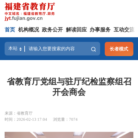
首页
机构概况
政务公开
解读回应
办事服务
互动交流
长者模式
省教育厅党组与驻厅纪检监察组召
开会商会
来源：省教育厅
时间：2026-02-13 17:04
浏览量：7074