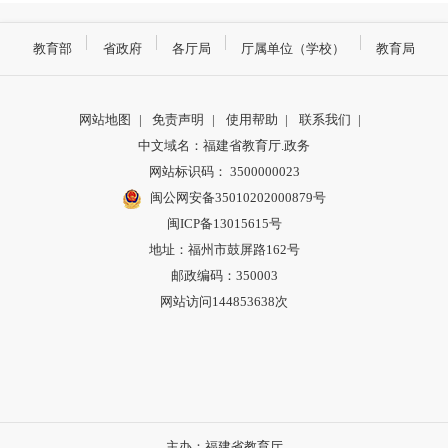
教育部
省政府
各厅局
厅属单位（学校）
教育局
网站地图
|
免责声明
|
使用帮助
|
联系我们
|
中文域名：福建省教育厅.政务
网站标识码： 3500000023
闽公网安备35010202000879号
闽ICP备13015615号
地址：福州市鼓屏路162号
邮政编码：350003
网站访问144853638次
主办：福建省教育厅