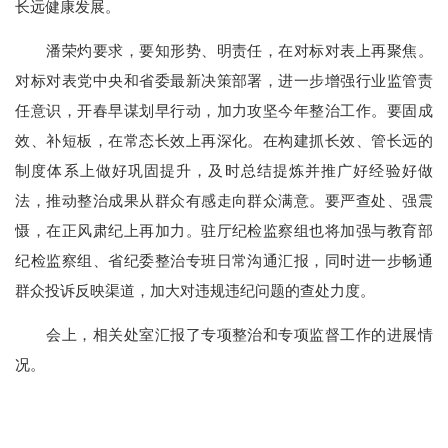
长远健康发展。
潘荣灼要求，要知形势、明责任，在对标对表上再聚焦。
对标对表党中央和省委最新决策部署，进一步增强行业监管责
任意识，开春早谋划早行动，加力攻坚今年整治工作。要固成
效、补短板，在常态长效上再深化。在构建抓长效、管长远的
制度体系上做好巩固提升，及时总结提炼并推广好经验好做
法，推动整治成果从群众有感走向群众满意。要严查处、强震
慑，在正风肃纪上再加力。驻厅纪检监察组也将加强与教育部
纪检监察组、省纪委整治专班日常沟通汇报，同时进一步畅通
群众投诉反映渠道，加大对违规违纪问题的查处力度。
会上，相关处室汇报了专项整治和专项监督工作的进展情
况。