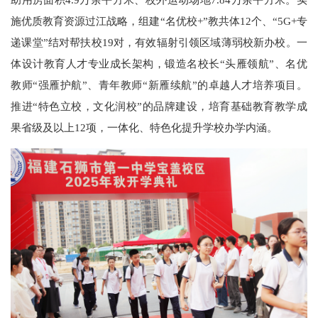
施优质教育资源过江战略，组建“名优校+”教共体12个、“5G+专
递课堂”结对帮扶校19对，有效辐射引领区域薄弱校新办校。一
体设计教育人才专业成长架构，锻造名校长“头雁领航”、名优
教师“强雁护航”、青年教师“新雁续航”的卓越人才培养项目。
推进“特色立校，文化润校”的品牌建设，培育基础教育教学成
果省级及以上12项，一体化、特色化提升学校办学内涵。