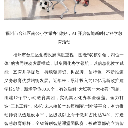
福州市台江区南公小学举办“你好，AI-开启智能新时代”科学教
育活动
福州市台江区党委政府高度重视，围绕“双核引领，四位一
体”的协同联动发展模式，以集团化办学领航，以信息化教学赋
能，五育并举提质，持续强师资、树品牌、创特色，不断推进
义务教育优质均衡发展。近年来，累计投入约17亿元新改扩建
学校5所，新增学位8010个，有效破解“大班额”“大校额”问题。
组建12个中小幼教育集团，实现集团化办学全覆盖。全力打
造“三名工程”，依托“未来校长”“名师翱翔计划”等平台，有力推
动师资队伍建设水平，区级及以上骨干教师占比达34%。打造
智慧教育标杆，全省首创智慧课堂团队赛，被教育部确立为智