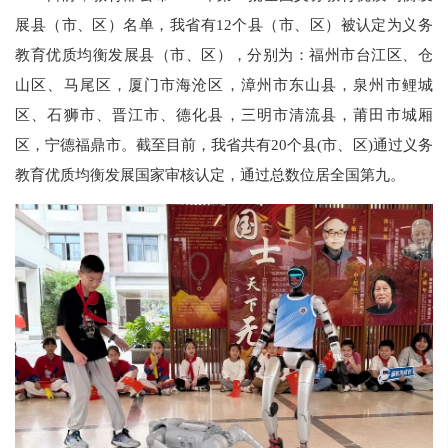
展县（市、区）名单，我省有12个县（市、区）被认定为义务
教育优质均衡发展县（市、区），分别为：福州市台江区、仓
山区、马尾区，厦门市海沧区，漳州市东山县，泉州市鲤城
区、石狮市、晋江市、德化县，三明市清流县，莆田市城厢
区，宁德福鼎市。截至目前，我省共有20个县(市、区)通过义务
教育优质均衡发展国家审核认定，通过总数位居全国第九。