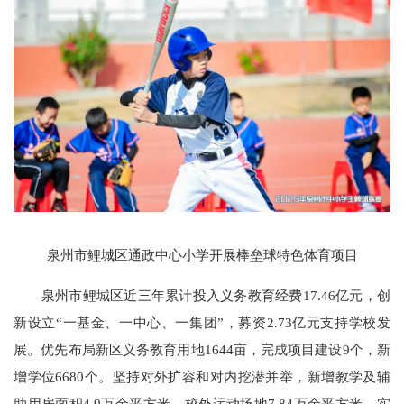
泉州市鲤城区通政中心小学开展棒垒球特色体育项目
泉州市鲤城区近三年累计投入义务教育经费17.46亿元，创
新设立“一基金、一中心、一集团”，募资2.73亿元支持学校发
展。优先布局新区义务教育用地1644亩，完成项目建设9个，新
增学位6680个。坚持对外扩容和对内挖潜并举，新增教学及辅
助用房面积4.9万余平方米、校外运动场地7.84万余平方米。实