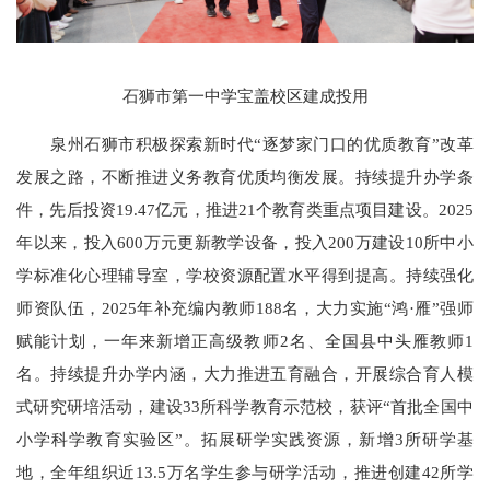
石狮市第一中学宝盖校区建成投用
泉州石狮市积极探索新时代“逐梦家门口的优质教育”改革
发展之路，不断推进义务教育优质均衡发展。持续提升办学条
件，先后投资19.47亿元，推进21个教育类重点项目建设。2025
年以来，投入600万元更新教学设备，投入200万建设10所中小
学标准化心理辅导室，学校资源配置水平得到提高。持续强化
师资队伍，2025年补充编内教师188名，大力实施“鸿·雁”强师
赋能计划，一年来新增正高级教师2名、全国县中头雁教师1
名。持续提升办学内涵，大力推进五育融合，开展综合育人模
式研究研培活动，建设33所科学教育示范校，获评“首批全国中
小学科学教育实验区”。拓展研学实践资源，新增3所研学基
地，全年组织近13.5万名学生参与研学活动，推进创建42所学