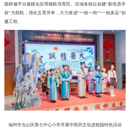
能研修平台规模化应用领航培育区。区域各校以创建“新优质学
校”为契机，强化五育并举，大力推进“一校一特”“一校多品”创
建工程。
福州市仓山区第七中心小学开展中医药文化进校园特色活动