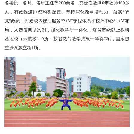
名校长、名师、名班主任等200余名，交流任教满6年教师400多
人，有效促进师资均衡配置。坚持深化改革增动力。落实“双
减”政策，打造校内课后服务“2+N”课程体系和校外中心“1+5”布
局，入选省典型案例，强化教科研一体化，培育市级以上教研
基地校（示范校）9所，获省教育教学成果一等奖2项，国家级
重点课题立项1项。