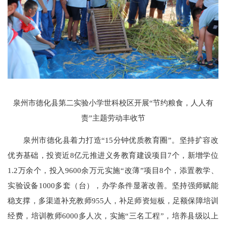
泉州市德化县第二实验小学世科校区开展“节约粮食，人人有
责”主题劳动丰收节
泉州市德化县着力打造“15分钟优质教育圈”。坚持扩容改
优夯基础，投资近8亿元推进义务教育建设项目7个，新增学位
1.2万余个，投入9600余万元实施“改薄”项目8个，添置教学、
实验设备1000多套（台），办学条件显著改善。坚持强师赋能
稳支撑，多渠道补充教师955人，补足师资短板，足额保障培训
经费，培训教师6000多人次，实施“三名工程”，培养县级以上