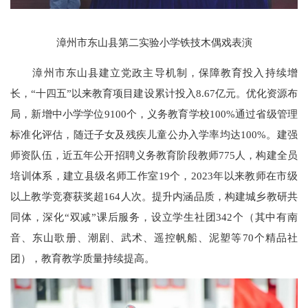
漳州市东山县第二实验小学铁技木偶戏表演
漳州市东山县建立党政主导机制，保障教育投入持续增
长，“十四五”以来教育项目建设累计投入8.67亿元。优化资源布
局，新增中小学学位9100个，义务教育学校100%通过省级管理
标准化评估，随迁子女及残疾儿童公办入学率均达100%。建强
师资队伍，近五年公开招聘义务教育阶段教师775人，构建全员
培训体系，建立县级名师工作室19个，2023年以来教师在市级
以上教学竞赛获奖超164人次。提升内涵品质，构建城乡教研共
同体，深化“双减”课后服务，设立学生社团342个（其中有南
音、东山歌册、潮剧、武术、遥控帆船、泥塑等70个精品社
团），教育教学质量持续提高。