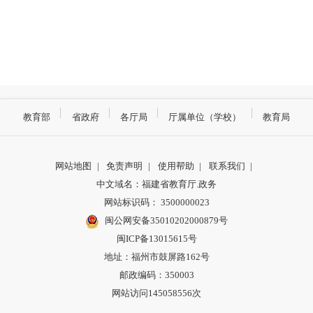
教育部
省政府
各厅局
厅属单位（学校）
教育局
网站地图
|
免责声明
|
使用帮助
|
联系我们
|
中文域名：福建省教育厅.政务
网站标识码： 3500000023
闽公网安备35010202000879号
闽ICP备13015615号
地址：福州市鼓屏路162号
邮政编码：350003
网站访问145058556次