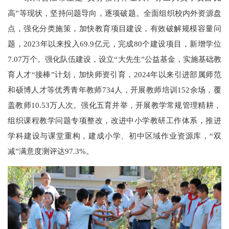
高”等现状，坚持问题导向，逐项破题。全面组织校内外资源盘
点，强化分类施策，加快教育项目建设，有效破解规模容量问
题，2023年以来投入69.9亿元，完成80个建设项目，新增学位
7.07万个。强化队伍建设，设立“大先生”公益基金，实施基础教
育人才“接棒”计划，加快师资引育，2024年以来引进部属师范
和硕博人才等优秀青年教师734人，开展教师培训152余场，覆
盖教师10.53万人次。强化五育并举，开展教学常规管理精耕，
组织课程教学问题专项整改，改进中小学教研工作体系，推进
学科建设与课堂重构，建成小学、初中区域作业资源库，“双
减”满意度测评达97.3%。