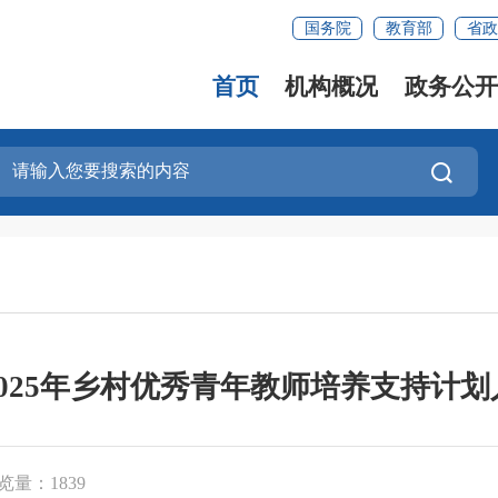
国务院
教育部
省政
首页
机构概况
政务公开
025年乡村优秀青年教师培养支持计
览量：1839