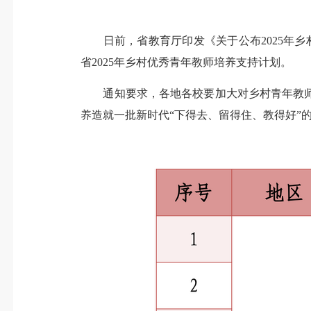
日前，省教育厅印发《关于公布2025年乡
省2025年乡村优秀青年教师培养支持计划。
通知要求，各地各校要加大对乡村青年教师
养造就一批新时代“下得去、留得住、教得好”