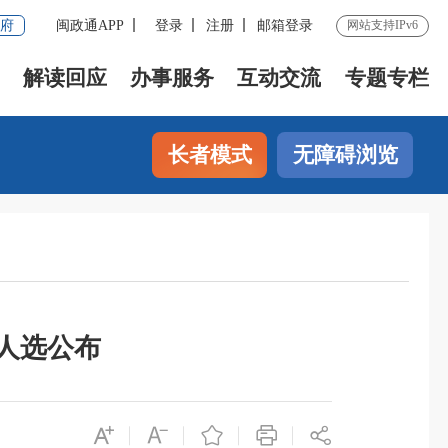
府
闽政通APP
登录
注册
邮箱登录
网站支持IPv6
解读回应
办事服务
互动交流
专题专栏
长者模式
无障碍浏览
划人选公布