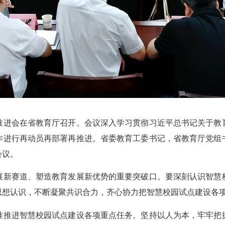
推进会在省教育厅召开。会议深入学习贯彻习近平总书记关于教
作进行再动员再部署再推进。省委教育工委书记，省教育厅党组
会议。
新赛道、塑造教育发展新优势的重要突破口。要深刻认识智慧校
思想认识，不断凝聚共识合力，齐心协力把智慧校园试点建设各
推进智慧校园试点建设各项重点任务。坚持以人为本，牢牢把握