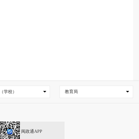
（学校）
教育局
闽政通APP