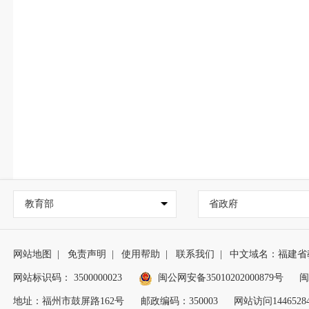
教育部
省政府
网站地图
|
免责声明
|
使用帮助
|
联系我们
|
中文域名：福建省
网站标识码： 3500000023
闽公网安备35010202000879号
闽
地址：福州市鼓屏路162号
邮政编码：350003
网站访问1446528