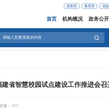
国务院
教育部
省政
首页
机构概况
政务公开
福建省智慧校园试点建设工作推进会召
览量：7071