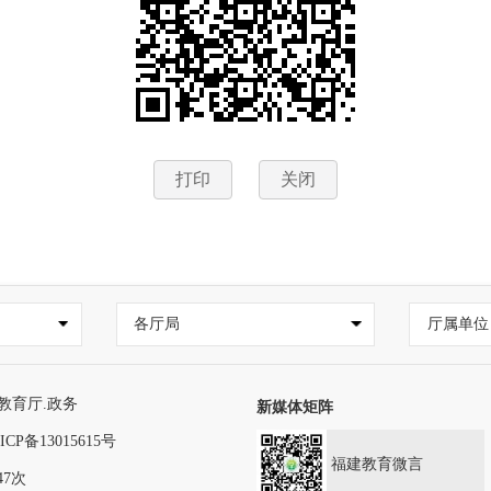
打印
关闭
各厅局
厅属单位
教育厅.政务
新媒体矩阵
ICP备13015615号
福建教育微言
47次