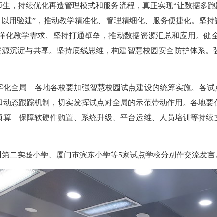
生，持续优化再造管理模式和服务流程，真正实现“让数据多跑
、以用验建”，推动教学精准化、管理精细化、服务便捷化。坚
样化教学需求。坚持打通壁垒，推动数据资源汇总和应用。健
质资源沉淀与共享。坚持底线思维，构建智慧校园安全防护体系
全局，各地各校要加强智慧校园试点建设的统筹实施。各试点
和动态跟踪机制，切实发挥试点对全局的示范带动作用。各地要
预算，保障软硬件购置、系统升级、平台运维、人员培训等持续
二实验小学、厦门市滨东小学等5家试点学校分别作交流发言