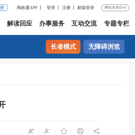
府
闽政通APP
登录
注册
邮箱登录
网站支持IPv6
解读回应
办事服务
互动交流
专题专栏
长者模式
无障碍浏览
开