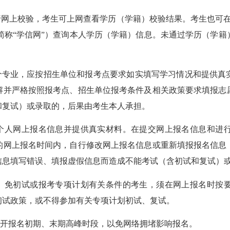
网上校验，考生可上网查看学历（学籍）校验结果。考生也可在
com.cn，以下简称“学信网”）查询本人学历（学籍）信息。未通过
专业，应按招生单位和报考点要求如实填写学习情况和提供真
解并严格按照报考点、招生单位报考条件及相关政策要求填报志
和复试）或录取的，后果由考生本人承担。
个人网上报名信息并提供真实材料。在提交网上报名信息和进行
的网上报名时间内，自行修改网上报名信息或重新填报报名信息
信息填写错误、填报虚假信息而造成不能考试（含初试和复试）
、免初试或报考专项计划有关条件的考生，须在网上报名时按要
初试政策，或不得参加有关专项计划初试、复试。
开报名初期、末期高峰时段，以免网络拥堵影响报名。