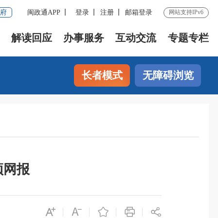
府
闽政通APP
登录
注册
邮箱登录
网站支持IPv6
解读回应
办事服务
互动交流
专题专栏
长者模式
无障碍浏览
预网报