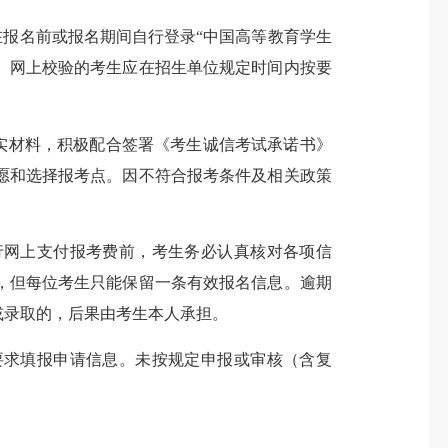
报名前或报名期间自行登录“中国高等教育学生
学历（学籍）网上校验的考生应在招生单位规定时间内按要
实材料，积极配合签署《考生诚信考试承诺书》
愿和选择报考点。因不符合报考条件及相关政策
网上支付报考费前，考生务必认真核对各项信
，但每位考生只能保留一条有效报名信息。逾期
或录取的，后果由考生本人承担。
求填报申请信息。未按规定申报或审核（含复