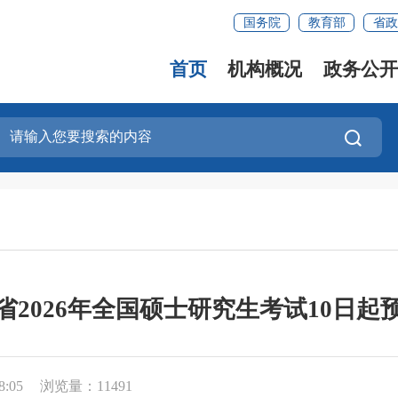
国务院
教育部
省政
首页
机构概况
政务公开
省2026年全国硕士研究生考试10日起
8:05
浏览量：11491