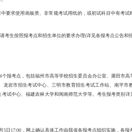
中要求使用画板类、非常规考试用纸的，或初试科目中有考试
请考生按照报考点和招生单位的要求办理(详见各报考点公告和招
个报考点，包括福州市高等学校招生委员会办公室、莆田市高
、龙岩市招生考试中心、三明市教育招生考试工作站、南平市
考试中心、福建农林大学和闽南师范大学等。考生报考类别详见
1月5日17:00，网上确认具体工作由我省各报考点组织实施，各