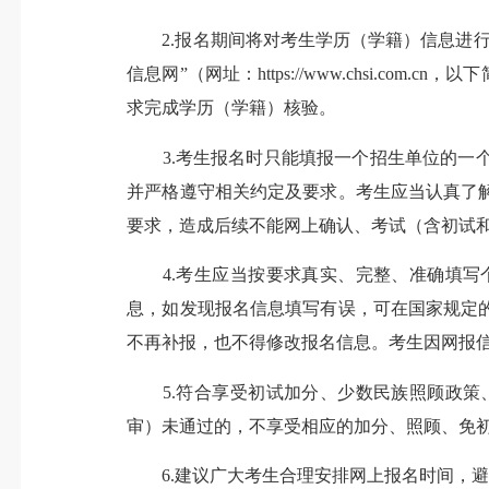
2.报名期间将对考生学历（学籍）信息进行
信息网”（网址：https://www.chsi.
求完成学历（学籍）核验。
3.考生报名时只能填报一个招生单位的一个
并严格遵守相关约定及要求。考生应当认真了
要求，造成后续不能网上确认、考试（含初试
4.考生应当按要求真实、完整、准确填写
息，如发现报名信息填写有误，可在国家规定
不再补报，也不得修改报名信息。考生因网报
5.符合享受初试加分、少数民族照顾政策
审）未通过的，不享受相应的加分、照顾、免
6.建议广大考生合理安排网上报名时间，避