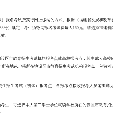
试）报名考试费实行网上缴纳的方式。根据《福建省发展和改革
238号）规定，考生须缴纳报名考试费每人160元。请选择福
无效。
设区市教育招生考试机构报考点或高校报考点，其中成人高校
作所在地或户籍所在地设区市教育招生考试机构报考点；单独考
生招生考试（初试）报考点，各报考点接收报考人员范围详见《
考生，可选择本人第二学士学位就读学校所在的设区市教育招
等。