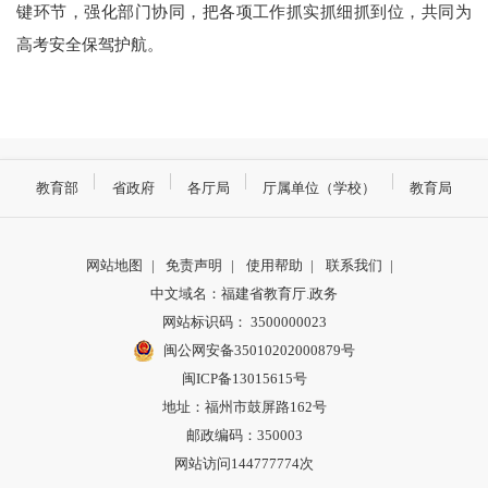
键环节，强化部门协同，把各项工作抓实抓细抓到位，共同为
高考安全保驾护航。
教育部
省政府
各厅局
厅属单位（学校）
教育局
网站地图
|
免责声明
|
使用帮助
|
联系我们
|
中文域名：福建省教育厅.政务
网站标识码： 3500000023
闽公网安备35010202000879号
闽ICP备13015615号
地址：福州市鼓屏路162号
邮政编码：350003
网站访问144777774次