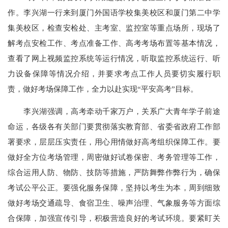
作。李兴湖一行来到厦门外国语学校集美校区和厦门第二中学
集美校区，检查安检处、主考室、监控室等重点场所，现场了
解考点安检工作、考点准备工作、高考考场布置等基本情况，
查看了网上视频监控系统等运行情况，听取监控系统运行、听
力设备保障等情况介绍，并要求考点工作人员要切实履行职
责，做好考场保障工作，全力以赴实现“平安高考”目标。
李兴湖强调，高考牵动千家万户，关系广大青年学子前途
命运，各级各有关部门要贯彻落实教育部、省委省政府工作部
署要求，层层压实责任，用心用情做好高考组织保障工作。要
做好全方位考场管理，周密做好试卷保密、考务管理等工作，
综合运用人防、物防、技防等措施，严防舞弊作弊行为，确保
考试公平公正。要强化服务保障，坚持以考生为本，周到细致
做好考场交通疏导、食宿卫生、噪声治理、气象服务等方面综
合保障，加强宣传引导，积极营造良好的考试环境。要紧盯关