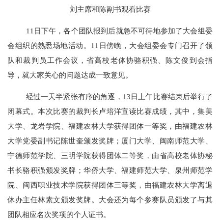
刘主席和陈副书观看比赛
11日下午，各个团队报到后就急不可待地参加了大会组委
会组织的熟悉场地活动。11日傍晚，大会组委会专门召开了领
队和裁判员工作会议，省高校老体协骆积强、陈文俊到会指
导，就大家关心的问题达成一致意见。
经过一天半紧张有序的角逐，
13日上午比赛结束后举行了
闭幕式。本次比赛的裁判长卢培洋宣读比赛成绩，其中，集美
大学、龙岩学院、福建农林大学获得团体一等奖，由福建农林
大学党委副书记陈世奎颁发奖牌；厦门大学、闽南师范大学、
宁德师范学院、三明学院获得团体二等奖，由省高校老体协秘
书长骆积强颁发奖牌；华侨大学、福建师范大学、泉州师范学
院、闽西职业技术学院获得团体三等奖，由福建农林大学离退
休办主任林素文颁发奖牌。大会还为每个参赛队员颁发了与其
团队相应名次奖项的个人证书。