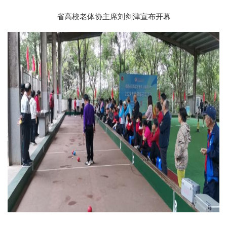
省高校老体协主席刘剑津宣布开幕