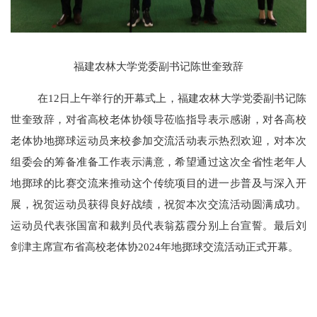
福建农林大学党委副书记陈世奎致辞
在
12日上午举行的开幕式上，福建农林大学党委副书记陈
世奎致辞，对省高校老体协领导莅临指导表示感谢，对各高校
老体协地掷球运动员来校参加交流活动表示热烈欢迎，对本次
组委会的筹备准备工作表示满意，希望通过这次全省性老年人
地掷球的比赛交流来推动这个传统项目的进一步普及与深入开
展，祝贺运动员获得良好战绩，祝贺本次交流活动圆满成功。
运动员代表张国富和裁判员代表翁荔霞分别上台宣誓。最后刘
剑津主席宣布省高校老体协2024年地掷球交流活动正式开幕。