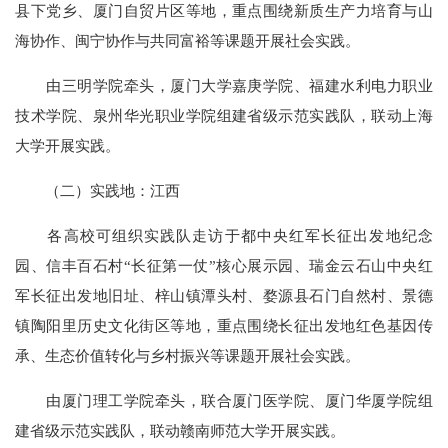
县下党乡、厦门自贸片区等地，重点围绕新质生产力培育与山
海协作、闽宁协作与共同富裕等课题开展社会实践。
由三明学院牵头，厦门大学嘉庚学院、福建水利电力职业
技术学院、泉州华光职业学院组建省级示范实践队，联动上海
大学开展实践。
（二）实践地：江西
各高校可组织实践队走访于都中央红军长征出发地纪念
园、信丰百石村“长征第一仗”核心展示园、瑞金云石山中央红
军长征出发地旧址、梓山镇潭头村、婺源县石门自然村、景德
镇陶阳里历史文化街区等地，重点围绕长征出发地红色基因传
承、生态价值转化与乡村振兴等课题开展社会实践。
由厦门理工学院牵头，联合厦门医学院、厦门华厦学院组
建省级示范实践队，联动赣南师范大学开展实践。