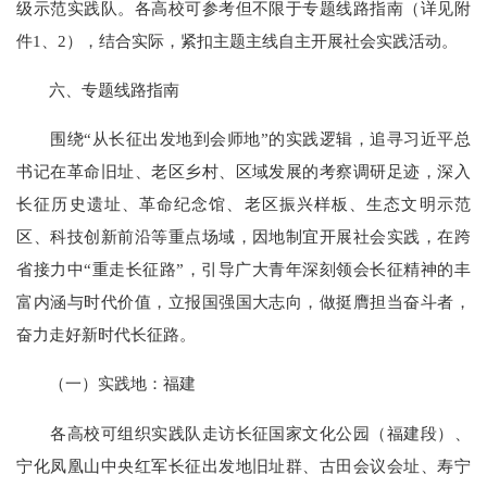
级示范实践队。各高校可参考但不限于专题线路指南（详见附
件1、2），结合实际，紧扣主题主线自主开展社会实践活动。
六、专题线路指南
围绕“从长征出发地到会师地”的实践逻辑，追寻习近平总
书记在革命旧址、老区乡村、区域发展的考察调研足迹，深入
长征历史遗址、革命纪念馆、老区振兴样板、生态文明示范
区、科技创新前沿等重点场域，因地制宜开展社会实践，在跨
省接力中“重走长征路”，引导广大青年深刻领会长征精神的丰
富内涵与时代价值，立报国强国大志向，做挺膺担当奋斗者，
奋力走好新时代长征路。
（一）实践地：福建
各高校可组织实践队走访长征国家文化公园（福建段）、
宁化凤凰山中央红军长征出发地旧址群、古田会议会址、寿宁