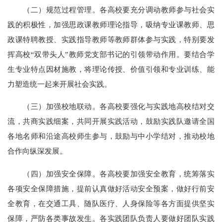
（二）规范过程管理。各高校要充分调动教师参与社会实
践的积极性，加强思政课教师理论指导，吸纳专业课教师、思
政课特聘教授、实践指导教师等教师群体参与实践，特别要发
挥高校“双带头人”教师党支部书记的引领带动作用。要结合学
生专业特点因材施教，将理论传授、价值引领和专业训练、能
力塑造统一起来开展社会实践。
（三）加强校地联动。各高校要强化与实践地高校结对交
流，共商实践细案，共同开展实践活动，鼓励实践队邀请全国
各地名师和沿途高校师生参与，鼓励与中小学结对，推动校地
合作向纵深发展。
（四）加强安全保障。各高校要加强安全教育，统筹落实
各项安全保障措施，提前认真做好活动安全预案，做好行前安
全教育，在交通工具、随队医疗、人身保险等各方面提供坚实
保障，严防各类事故发生。各实践团队负责人要做好团队实践