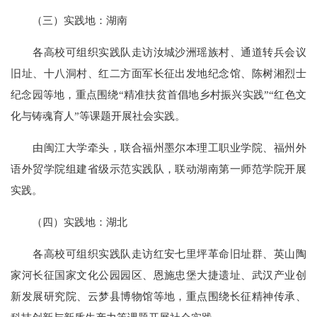
（三）实践地：湖南
各高校可组织实践队走访汝城沙洲瑶族村、通道转兵会议
旧址、十八洞村、红二方面军长征出发地纪念馆、陈树湘烈士
纪念园等地，重点围绕“精准扶贫首倡地乡村振兴实践”“红色文
化与铸魂育人”等课题开展社会实践。
由闽江大学牵头，联合福州墨尔本理工职业学院、福州外
语外贸学院组建省级示范实践队，联动湖南第一师范学院开展
实践。
（四）实践地：湖北
各高校可组织实践队走访红安七里坪革命旧址群、英山陶
家河长征国家文化公园园区、恩施忠堡大捷遗址、武汉产业创
新发展研究院、云梦县博物馆等地，重点围绕长征精神传承、