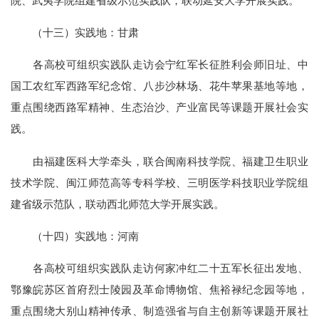
院、武夷学院组建省级示范实践队，联动延安大学开展实践。
（十三）实践地：甘肃
各高校可组织实践队走访会宁红军长征胜利会师旧址、中
国工农红军西路军纪念馆、八步沙林场、花牛苹果基地等地，
重点围绕西路军精神、生态治沙、产业富民等课题开展社会实
践。
由福建医科大学牵头，联合闽南科技学院、福建卫生职业
技术学院、闽江师范高等专科学校、三明医学科技职业学院组
建省级示范队，联动西北师范大学开展实践。
（十四）实践地：河南
各高校可组织实践队走访何家冲红二十五军长征出发地、
鄂豫皖苏区首府烈士陵园及革命博物馆、焦裕禄纪念园等地，
重点围绕大别山精神传承、制造强省与自主创新等课题开展社