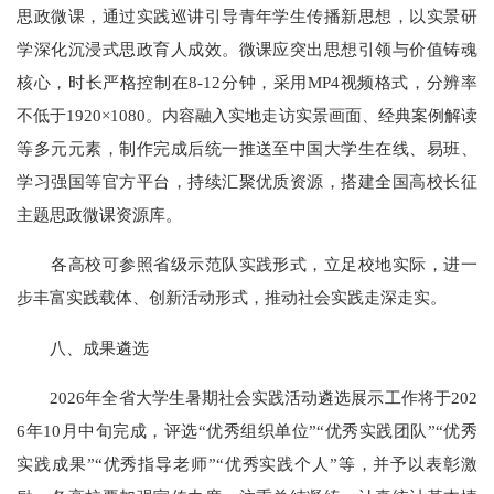
思政微课，通过实践巡讲引导青年学生传播新思想，以实景研
学深化沉浸式思政育人成效。微课应突出思想引领与价值铸魂
核心，时长严格控制在8-12分钟，采用MP4视频格式，分辨率
不低于1920×1080。内容融入实地走访实景画面、经典案例解读
等多元元素，制作完成后统一推送至中国大学生在线、易班、
学习强国等官方平台，持续汇聚优质资源，搭建全国高校长征
主题思政微课资源库。
各高校可参照省级示范队实践形式，立足校地实际，进一
步丰富实践载体、创新活动形式，推动社会实践走深走实。
八、成果遴选
2026年全省大学生暑期社会实践活动遴选展示工作将于202
6年10月中旬完成，评选“优秀组织单位”“优秀实践团队”“优秀
实践成果”“优秀指导老师”“优秀实践个人”等，并予以表彰激