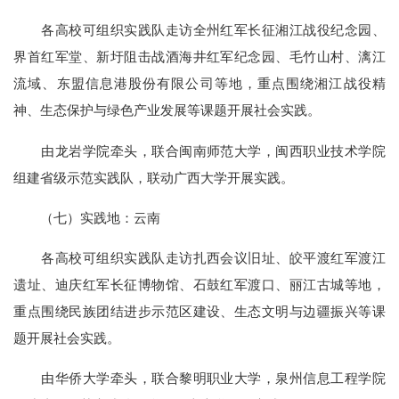
各高校可组织实践队走访全州红军长征湘江战役纪念园、
界首红军堂、新圩阻击战酒海井红军纪念园、毛竹山村、漓江
流域、东盟信息港股份有限公司等地，重点围绕湘江战役精
神、生态保护与绿色产业发展等课题开展社会实践。
由龙岩学院牵头，联合闽南师范大学，闽西职业技术学院
组建省级示范实践队，联动广西大学开展实践。
（七）实践地：云南
各高校可组织实践队走访扎西会议旧址、皎平渡红军渡江
遗址、迪庆红军长征博物馆、石鼓红军渡口、丽江古城等地，
重点围绕民族团结进步示范区建设、生态文明与边疆振兴等课
题开展社会实践。
由华侨大学牵头，联合黎明职业大学，泉州信息工程学院