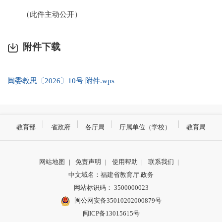
（此件主动公开）
附件下载
闽委教思〔2026〕10号 附件.wps
教育部
省政府
各厅局
厅属单位（学校）
教育局
网站地图
|
免责声明
|
使用帮助
|
联系我们
|
中文域名：福建省教育厅.政务
网站标识码： 3500000023
闽公网安备35010202000879号
闽ICP备13015615号