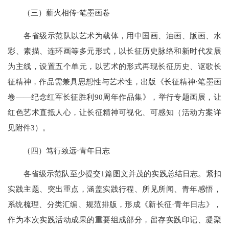
（三）薪火相传·笔墨画卷
各省级示范队以艺术为载体，用中国画、油画、版画、水
彩、素描、连环画等多元形式，以长征历史脉络和新时代发展
为主线，设置五个单元，以艺术的形式再现长征历史、讴歌长
征精神，作品需兼具思想性与艺术性，出版《长征精神·笔墨画
卷——纪念红军长征胜利90周年作品集》，举行专题画展，让
红色艺术直抵人心，让长征精神可视化、可感知（活动方案详
见附件3）。
（四）笃行致远·青年日志
各省级示范队至少提交1篇图文并茂的实践总结日志。紧扣
实践主题、突出重点，涵盖实践行程、所见所闻、青年感悟，
系统梳理、分类汇编、规范排版，形成《新长征·青年日志》，
作为本次实践活动成果的重要组成部分，留存实践印记、凝聚