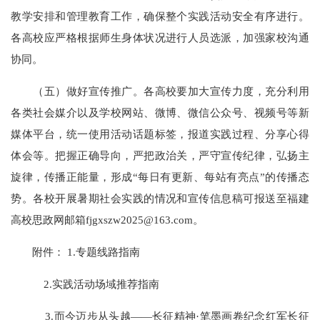
教学安排和管理教育工作，确保整个实践活动安全有序进行。
各高校应严格根据师生身体状况进行人员选派，加强家校沟通
协同。
（五）做好宣传推广。各高校要加大宣传力度，充分利用
各类社会媒介以及学校网站、微博、微信公众号、视频号等新
媒体平台，统一使用活动话题标签，报道实践过程、分享心得
体会等。把握正确导向，严把政治关，严守宣传纪律，弘扬主
旋律，传播正能量，形成“每日有更新、每站有亮点”的传播态
势。各校开展暑期社会实践的情况和宣传信息稿可报送至福建
高校思政网邮箱fjgxszw2025@163.com。
附件： 1.专题线路指南
2.实践活动场域推荐指南
3.而今迈步从头越——长征精神·笔墨画卷纪念红军长征