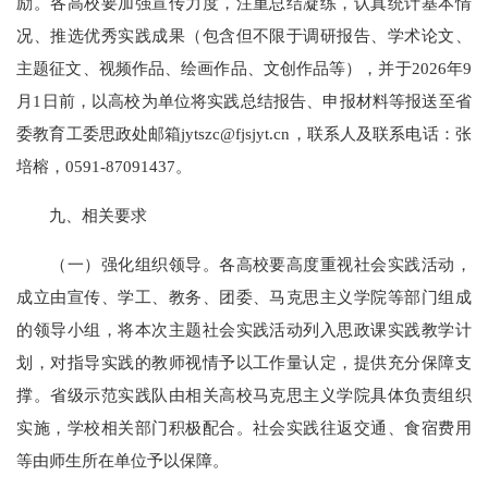
励。各高校要加强宣传力度，注重总结凝练，认真统计基本情
况、推选优秀实践成果（包含但不限于调研报告、学术论文、
主题征文、视频作品、绘画作品、文创作品等），并于2026年9
月1日前，以高校为单位将实践总结报告、申报材料等报送至省
委教育工委思政处邮箱jytszc@fjsjyt.cn，联系人及联系电话：张
培榕，0591-87091437。
九、相关要求
（一）强化组织领导。各高校要高度重视社会实践活动，
成立由宣传、学工、教务、团委、马克思主义学院等部门组成
的领导小组，将本次主题社会实践活动列入思政课实践教学计
划，对指导实践的教师视情予以工作量认定，提供充分保障支
撑。省级示范实践队由相关高校马克思主义学院具体负责组织
实施，学校相关部门积极配合。社会实践往返交通、食宿费用
等由师生所在单位予以保障。