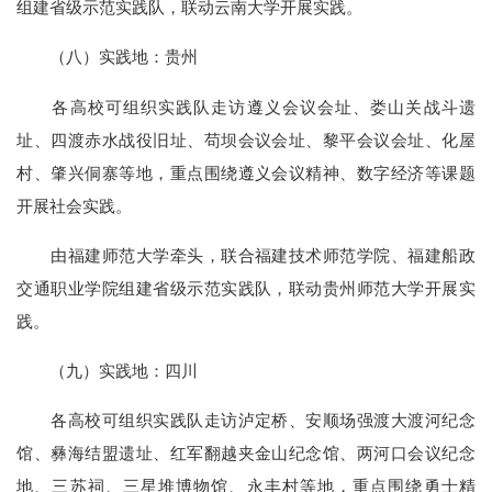
组建省级示范实践队，联动云南大学开展实践。
（八）实践地：贵州
各高校可组织实践队走访遵义会议会址、娄山关战斗遗
址、四渡赤水战役旧址、苟坝会议会址、黎平会议会址、化屋
村、肇兴侗寨等地，重点围绕遵义会议精神、数字经济等课题
开展社会实践。
由福建师范大学牵头，联合福建技术师范学院、福建船政
交通职业学院组建省级示范实践队，联动贵州师范大学开展实
践。
（九）实践地：四川
各高校可组织实践队走访泸定桥、安顺场强渡大渡河纪念
馆、彝海结盟遗址、红军翻越夹金山纪念馆、两河口会议纪念
地、三苏祠、三星堆博物馆、永丰村等地，重点围绕勇士精