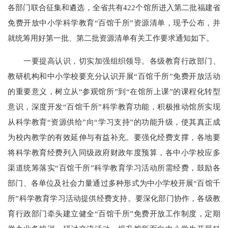
各部门联合征集和遴选，全省共有422个馆所进入第二批福建省
免费开放中小学科学教育“百馆千所”资源清单，现予公布，并
就统筹用好第一批、第二批资源清单有关工作要求通知如下。
一要提高认识，切实加强组织领导。各级教育行政部门、
教研机构和中小学校要充分认识开展“百馆千所”免费开放活动
的重要意义，树立从“参观馆所”到“在馆所上课”的课程化转型
意识，深度开发“百馆千所”科学教育功能，积极推动馆所实现
从科学教育“资源供给”向“学习支持”的功能升级，使其真正成
为校内教学的有效延伸与有益补充。要强化经费支撑，各地要
将科学教育经费列入同级政府财政年度预算，各中小学校应多
渠道统筹落实“百馆千所”科学教育学习活动所需经费，鼓励各
部门、各单位及社会力量通过多种形式为中小学校开展“百馆千
所”科学教育学习活动提供经费支持。要深化部门协作，各级教
育行政部门牵头建立健全“百馆千所”免费开放工作制度，定期