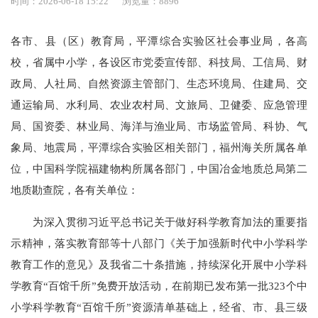
时间：2026-06-18 15:22
浏览量：8896
各市、县（区）教育局，平潭综合实验区社会事业局，各高
校，省属中小学，各设区市党委宣传部、科技局、工信局、财
政局、人社局、自然资源主管部门、生态环境局、住建局、交
通运输局、水利局、农业农村局、文旅局、卫健委、应急管理
局、国资委、林业局、海洋与渔业局、市场监管局、科协、气
象局、地震局，平潭综合实验区相关部门，福州海关所属各单
位，中国科学院福建物构所属各部门，中国冶金地质总局第二
地质勘查院，各有关单位：
为深入贯彻习近平总书记关于做好科学教育加法的重要指
示精神，落实教育部等十八部门《关于加强新时代中小学科学
教育工作的意见》及我省二十条措施，持续深化开展中小学科
学教育“百馆千所”免费开放活动，在前期已发布第一批323个中
小学科学教育“百馆千所”资源清单基础上，经省、市、县三级