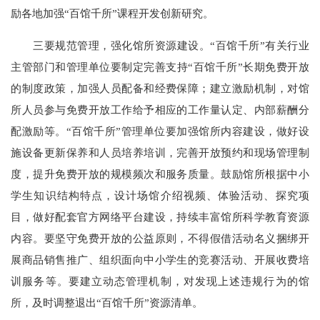
励各地加强“百馆千所”课程开发创新研究。
三要规范管理，强化馆所资源建设。“百馆千所”有关行业
主管部门和管理单位要制定完善支持“百馆千所”长期免费开放
的制度政策，加强人员配备和经费保障；建立激励机制，对馆
所人员参与免费开放工作给予相应的工作量认定、内部薪酬分
配激励等。“百馆千所”管理单位要加强馆所内容建设，做好设
施设备更新保养和人员培养培训，完善开放预约和现场管理制
度，提升免费开放的规模频次和服务质量。鼓励馆所根据中小
学生知识结构特点，设计场馆介绍视频、体验活动、探究项
目，做好配套官方网络平台建设，持续丰富馆所科学教育资源
内容。要坚守免费开放的公益原则，不得假借活动名义捆绑开
展商品销售推广、组织面向中小学生的竞赛活动、开展收费培
训服务等。要建立动态管理机制，对发现上述违规行为的馆
所，及时调整退出“百馆千所”资源清单。