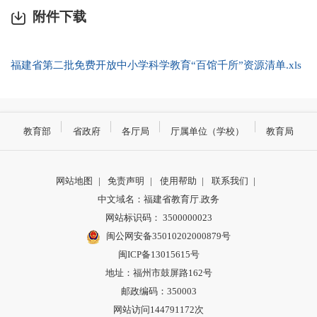
附件下载
福建省第二批免费开放中小学科学教育“百馆千所”资源清单.xls
教育部
省政府
各厅局
厅属单位（学校）
教育局
网站地图
|
免责声明
|
使用帮助
|
联系我们
|
中文域名：福建省教育厅.政务
网站标识码： 3500000023
闽公网安备35010202000879号
闽ICP备13015615号
地址：福州市鼓屏路162号
邮政编码：350003
网站访问144791172次