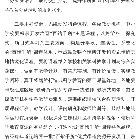
举办业务培训、研讨交流活动，提升馆所面向中小学生开展科
学教育公益活动的服务水平。
二要用好资源，系统研发特色课程。各级教研机构、中小
学校要积极开发培育“百馆千所”主题课程，以跨学科、探究
式、项目式学习为主要方向，构建分学段、连续性、系统化
的“百馆千所”课程体系，重点鼓励联合馆所开发和实施馆所实
地情境化课程。要将课程纳入学校相关学科教学计划与综合实
践课时，做到有教学计划、有常态实施、有评价反馈，实现教
学闭环，真正将馆所打造成科学教育的第二课堂阵地。各地要
积极组建区域“教研员+馆所专家+一线教师”教研共同体，由各
级教研机构学科教研员牵头，定期组织馆校联合教研活动，开
展课程研发、教学设计、课例研究和教师培训等。鼓励各地统
筹运用馆所资源，积极探索在课程开发和跨学科视角下馆所科
学教育资源的有机组合，打造区域“百馆千所”课程特色品牌。
省级每年遴选培育一批“百馆千所”优质课程资源开发项目，鼓