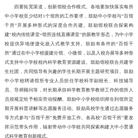
四要拓宽渠道，创新馆校合作模式。各地要加快落实每所
中小学校至少结对1个馆所的工作要求，鼓励中小学校与“百馆
千所”开展多种形式的深度合作共建。鼓励馆校联合探索构
建“校内传统课堂+馆所连线直播课堂”的新教学形态，为中小学
校提供异地便捷化嵌入式教学支持。鼓励有条件的“百馆千
所”通过在中小学校援建分馆、小微馆，以及入校办展等多种形
式支持中小学校校内科学教育资源建设。鼓励馆校联合共建学
生社团，共同指导有兴趣的学生长期开展主题研究项目。鼓励
中小学校聘请馆所专业人员担任学校科学副校长、科技辅导
员、导师顾问等，对长期承担科学教育教学教研工作的馆所人
员按规定给予相应劳动报酬。鼓励中小学校组织师生到馆所定
期开展科普讲解等志愿服务活动。鼓励高校学生通过志愿服务
等方式参与“百馆千所”免费开放工作。各高校“百馆千所”要发
挥示范带头作用，辐射带动中小学校共同探索构建大中小贯通
式科学教育创新模式。